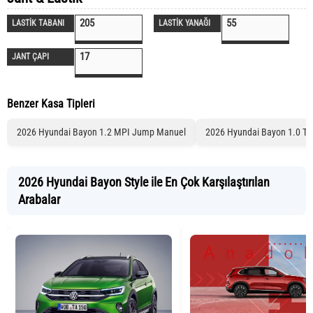
205
55
LASTİK TABANI
LASTİK YANAĞI
17
JANT ÇAPI
Benzer Kasa Tipleri
2026 Hyundai Bayon 1.2 MPI Jump Manuel
2026 Hyundai Bayon 1.0 T
2026 Hyundai Bayon Style ile En Çok Karşılaştırılan
Arabalar