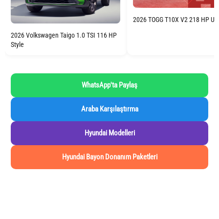
2026 TOGG T10X V2 218 HP Uz
2026 Volkswagen Taigo 1.0 TSI 116 HP
Style
WhatsApp'ta Paylaş
Araba Karşılaştırma
Hyundai Modelleri
Hyundai Bayon Donanım Paketleri