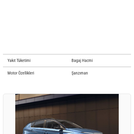
Yakıt Tüketimi
Bagaj Hacmi
Motor Özellikleri
Şanzıman