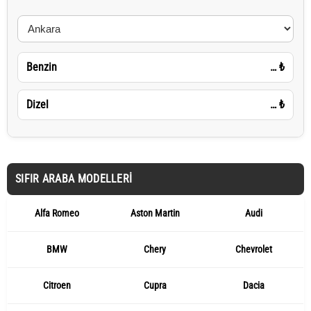
Benzin
…
₺
Dizel
…
₺
SIFIR ARABA MODELLERI
Alfa Romeo
Aston Martin
Audi
BMW
Chery
Chevrolet
Citroen
Cupra
Dacia