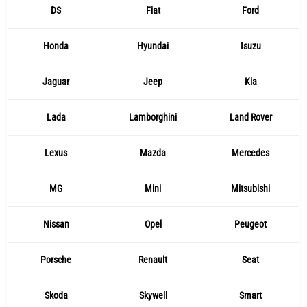
DS
Fiat
Ford
Honda
Hyundai
Isuzu
Jaguar
Jeep
Kia
Lada
Lamborghini
Land Rover
Lexus
Mazda
Mercedes
MG
Mini
Mitsubishi
Nissan
Opel
Peugeot
Porsche
Renault
Seat
Skoda
Skywell
Smart