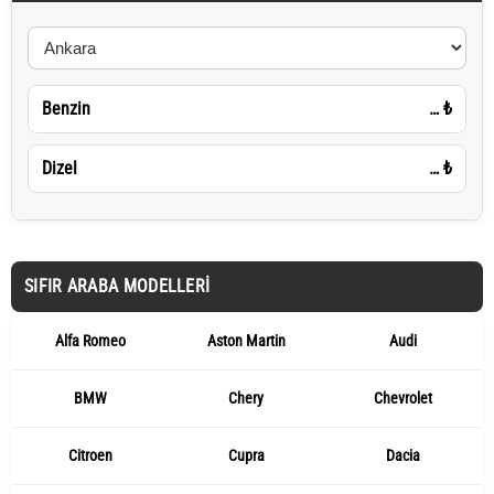
Benzin
…
₺
Dizel
…
₺
SIFIR ARABA MODELLERI
Alfa Romeo
Aston Martin
Audi
BMW
Chery
Chevrolet
Citroen
Cupra
Dacia