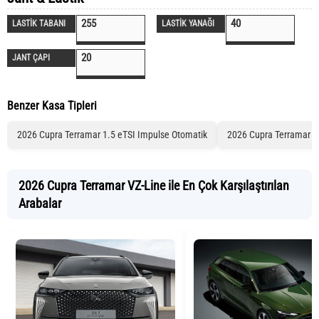
255
40
LASTİK TABANI
LASTİK YANAĞI
20
JANT ÇAPI
Benzer Kasa Tipleri
2026 Cupra Terramar 1.5 eTSI Impulse Otomatik
2026 Cupra Terramar 1
2026 Cupra Terramar VZ-Line ile En Çok Karşılaştırılan
Arabalar