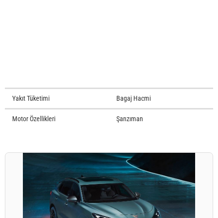
Yakıt Tüketimi
Bagaj Hacmi
Motor Özellikleri
Şanzıman