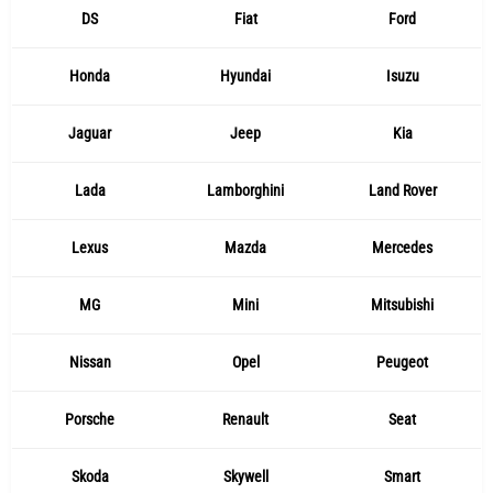
DS
Fiat
Ford
Honda
Hyundai
Isuzu
Jaguar
Jeep
Kia
Lada
Lamborghini
Land Rover
Lexus
Mazda
Mercedes
MG
Mini
Mitsubishi
Nissan
Opel
Peugeot
Porsche
Renault
Seat
Skoda
Skywell
Smart