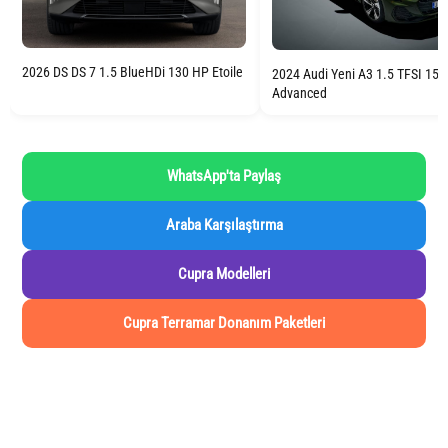
2026 DS DS 7 1.5 BlueHDi 130 HP Etoile
2024 Audi Yeni A3 1.5 TFSI 15
Advanced
WhatsApp'ta Paylaş
Araba Karşılaştırma
Cupra Modelleri
Cupra Terramar Donanım Paketleri