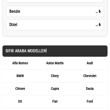
Benzin
…
₺
Dizel
…
₺
SIFIR ARABA MODELLERI
Alfa Romeo
Aston Martin
Audi
BMW
Chery
Chevrolet
Citroen
Cupra
Dacia
DS
Fiat
Ford