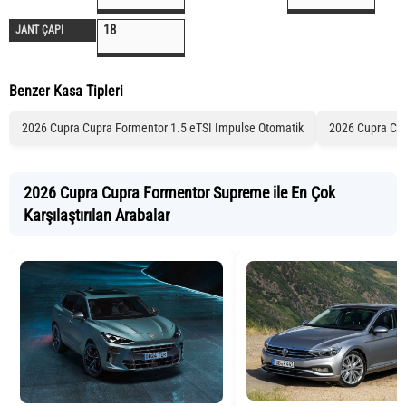
18
JANT ÇAPI
Benzer Kasa Tipleri
2026 Cupra Cupra Formentor 1.5 eTSI Impulse Otomatik
2026 Cupra Cup
2026 Cupra Cupra Formentor Supreme ile En Çok
Karşılaştırılan Arabalar