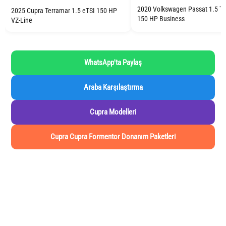
2020 Volkswagen Passat 1.5 T
2025 Cupra Terramar 1.5 eTSI 150 HP
150 HP Business
VZ-Line
WhatsApp'ta Paylaş
Araba Karşılaştırma
Cupra Modelleri
Cupra Cupra Formentor Donanım Paketleri