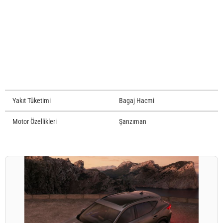
Yakıt Tüketimi
Bagaj Hacmi
Motor Özellikleri
Şanzıman