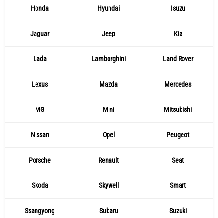
Honda
Hyundai
Isuzu
Jaguar
Jeep
Kia
Lada
Lamborghini
Land Rover
Lexus
Mazda
Mercedes
MG
Mini
Mitsubishi
Nissan
Opel
Peugeot
Porsche
Renault
Seat
Skoda
Skywell
Smart
Ssangyong
Subaru
Suzuki