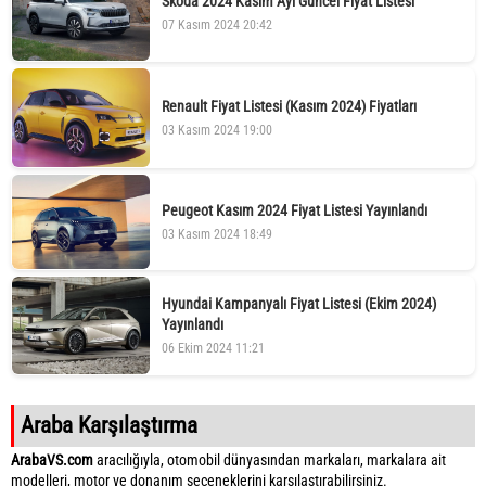
Skoda 2024 Kasım Ayı Güncel Fiyat Listesi
07 Kasım 2024 20:42
Renault Fiyat Listesi (Kasım 2024) Fiyatları
03 Kasım 2024 19:00
Peugeot Kasım 2024 Fiyat Listesi Yayınlandı
03 Kasım 2024 18:49
Hyundai Kampanyalı Fiyat Listesi (Ekim 2024)
Yayınlandı
06 Ekim 2024 11:21
Araba Karşılaştırma
ArabaVS.com
aracılığıyla, otomobil dünyasından markaları, markalara ait
modelleri, motor ve donanım seçeneklerini karşılaştırabilirsiniz.