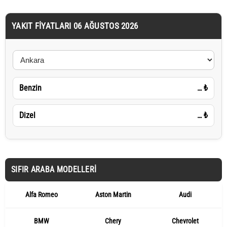
YAKIT FIYATLARI 06 AĞUSTOS 2026
Benzin
…
₺
Dizel
…
₺
SIFIR ARABA MODELLERI
Alfa Romeo
Aston Martin
Audi
BMW
Chery
Chevrolet