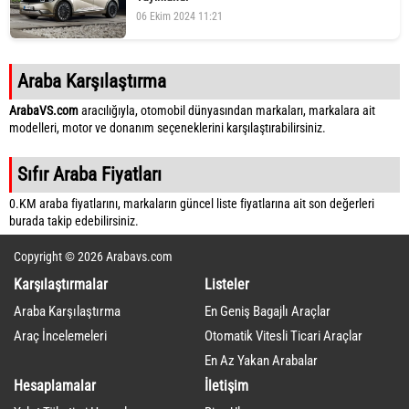
06 Ekim 2024 11:21
Araba Karşılaştırma
ArabaVS.com
aracılığıyla, otomobil dünyasından markaları, markalara ait
modelleri, motor ve donanım seçeneklerini karşılaştırabilirsiniz.
Sıfır Araba Fiyatları
0.KM araba fiyatlarını, markaların güncel liste fiyatlarına ait son değerleri
burada takip edebilirsiniz.
Copyright © 2026 Arabavs.com
Karşılaştırmalar
Listeler
Araba Karşılaştırma
En Geniş Bagajlı Araçlar
Araç İncelemeleri
Otomatik Vitesli Ticari Araçlar
En Az Yakan Arabalar
Hesaplamalar
İletişim