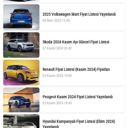
2025 Volkswagen Mart Fiyat Listesi Yayınlandı
09 Mart 2025 13:40
Skoda 2024 Kasım Ayı Güncel Fiyat Listesi
07 Kasım 2024 20:42
Renault Fiyat Listesi (Kasım 2024) Fiyatları
03 Kasım 2024 19:00
Peugeot Kasım 2024 Fiyat Listesi Yayınlandı
03 Kasım 2024 18:49
Hyundai Kampanyalı Fiyat Listesi (Ekim 2024)
Yayınlandı