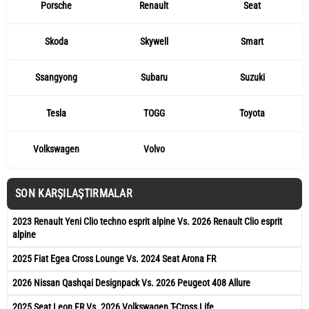
Porsche
Renault
Seat
Skoda
Skywell
Smart
Ssangyong
Subaru
Suzuki
Tesla
TOGG
Toyota
Volkswagen
Volvo
SON KARŞILAŞTIRMALAR
2023 Renault Yeni Clio techno esprit alpine Vs. 2026 Renault Clio esprit
alpine
2025 Fiat Egea Cross Lounge Vs. 2024 Seat Arona FR
2026 Nissan Qashqai Designpack Vs. 2026 Peugeot 408 Allure
2025 Seat Leon FR Vs. 2026 Volkswagen T-Cross Life