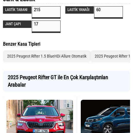
215
60
LASTİK TABANI
LASTİK YANAĞI
17
JANT ÇAPI
Benzer Kasa Tipleri
2025 Peugeot Rifter 1.5 BlueHDi Allure Otomatik
2025 Peugeot Rifter 1.
2025 Peugeot Rifter GT ile En Çok Karşılaştırılan
Arabalar