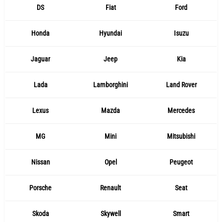
DS
Fiat
Ford
Honda
Hyundai
Isuzu
Jaguar
Jeep
Kia
Lada
Lamborghini
Land Rover
Lexus
Mazda
Mercedes
MG
Mini
Mitsubishi
Nissan
Opel
Peugeot
Porsche
Renault
Seat
Skoda
Skywell
Smart