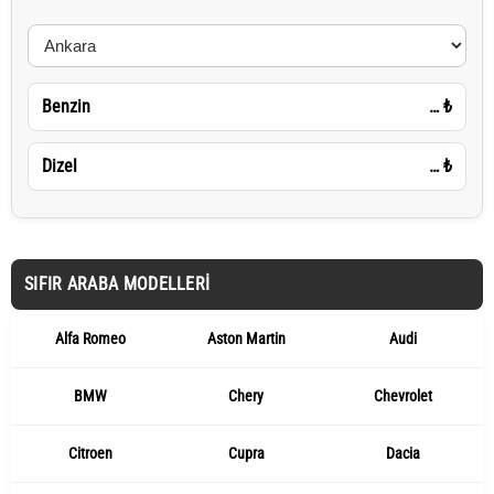
Benzin
…
₺
Dizel
…
₺
SIFIR ARABA MODELLERI
Alfa Romeo
Aston Martin
Audi
BMW
Chery
Chevrolet
Citroen
Cupra
Dacia