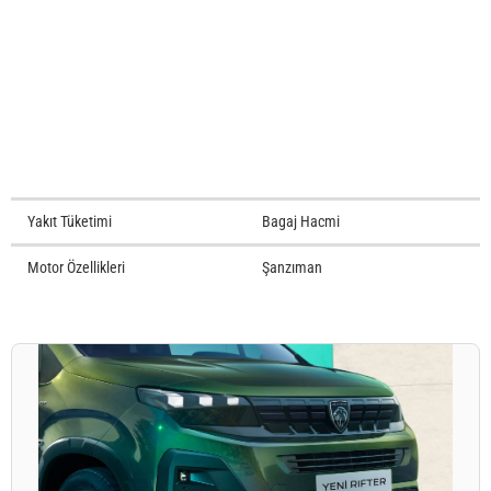
Yakıt Tüketimi
Bagaj Hacmi
Motor Özellikleri
Şanzıman