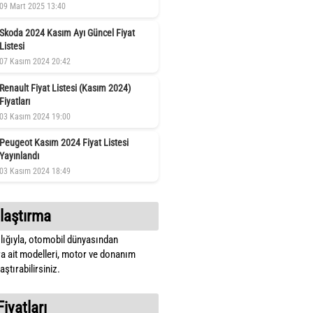
09 Mart 2025 13:40
Skoda 2024 Kasım Ayı Güncel Fiyat
Listesi
07 Kasım 2024 20:42
Renault Fiyat Listesi (Kasım 2024)
Fiyatları
03 Kasım 2024 19:00
Peugeot Kasım 2024 Fiyat Listesi
Yayınlandı
03 Kasım 2024 18:49
laştırma
lığıyla, otomobil dünyasından
a ait modelleri, motor ve donanım
ştırabilirsiniz.
Fiyatları