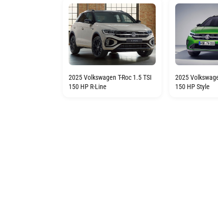
2025 Volkswagen T-Roc 1.5 TSI
2025 Volkswage
150 HP R-Line
150 HP Style