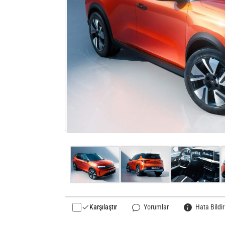
Karşılaştır
Yorumlar
Hata Bildir