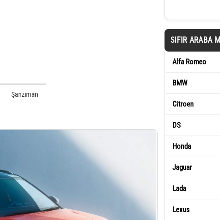
SIFIR ARABA 
Alfa Romeo
BMW
Şanzıman
Citroen
DS
Honda
Jaguar
Lada
Lexus