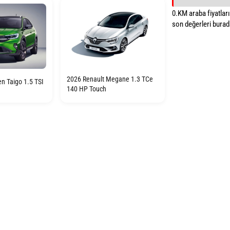
0.KM araba fiyatların
son değerleri burada
2026 Renault Megane 1.3 TCe
n Taigo 1.5 TSI
140 HP Touch