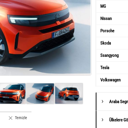
MG
Nissan
Porsche
Skoda
Ssangyong
Tesla
Volkswagen
Araba Segm
Temizle
Ülkelere G