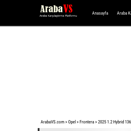
Anasayfa
Araba K
ArabaVS.com
>
Opel
>
Frontera
>
2025 1.2 Hybrid 136