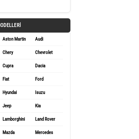
MODELLERI
Aston Martin
Audi
Chery
Chevrolet
Cupra
Dacia
Fiat
Ford
Hyundai
Isuzu
Jeep
Kia
Lamborghini
Land Rover
Mazda
Mercedes