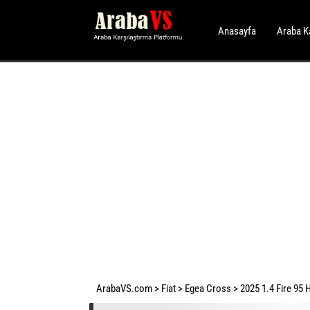
Anasayfa
Araba K
ArabaVS.com
>
Fiat
>
Egea Cross
>
2025 1.4 Fire 95 