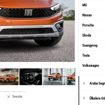
MG
Nissan
Porsche
Skoda
Ssangyong
Tesla
Volkswagen
Araba Segm
Temizle
Ülkelere G