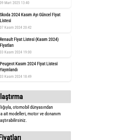
09 Mart 2025 13:40
Skoda 2024 Kasım Ayı Güncel Fiyat
Listesi
07 Kasım 2024 20:42
Renault Fiyat Listesi (Kasım 2024)
Fiyatları
03 Kasım 2024 19:00
Peugeot Kasım 2024 Fiyat Listesi
Yayınlandı
03 Kasım 2024 18:49
laştırma
lığıyla, otomobil dünyasından
a ait modelleri, motor ve donanım
ştırabilirsiniz.
Fiyatları