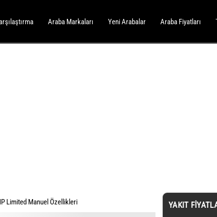
arşılaştırma
Araba Markaları
Yeni Arabalar
Araba Fiyatları
HP Limited Manuel Özellikleri
YAKIT FIYATL