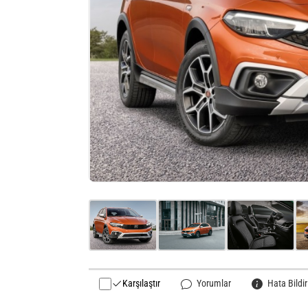
Karşılaştır
Yorumlar
Hata Bildir