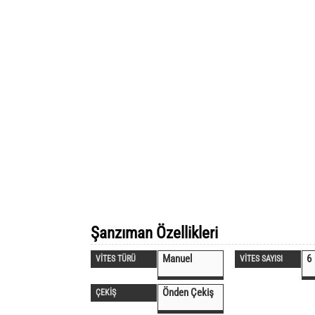
Şanzıman Özellikleri
Manuel
6
VİTES TÜRÜ
VİTES SAYISI
Önden Çekiş
ÇEKİŞ