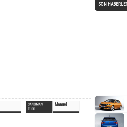
SON HABERLE
Manuel
ŞANZIMAN
TÜRÜ