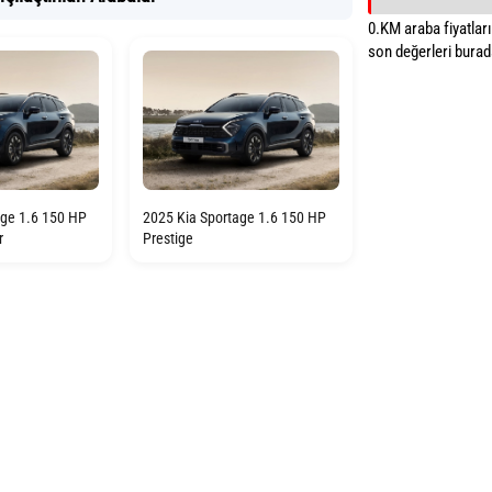
0.KM araba fiyatların
son değerleri burada
age 1.6 150 HP
2025 Kia Sportage 1.6 150 HP
r
Prestige