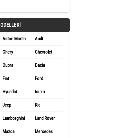
MODELLERI
Aston Martin
Audi
Chery
Chevrolet
Cupra
Dacia
Fiat
Ford
Hyundai
Isuzu
Jeep
Kia
Lamborghini
Land Rover
Mazda
Mercedes