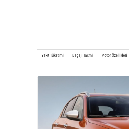
Yakıt Tüketimi
Bagaj Hacmi
Motor Özellikleri