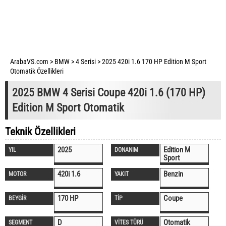
ArabaVS.com
>
BMW
>
4 Serisi
>
2025 420i 1.6 170 HP Edition M Sport
Otomatik Özellikleri
2025 BMW 4 Serisi Coupe 420i 1.6 (170 HP)
Edition M Sport Otomatik
Teknik Özellikleri
2025
Edition M
YIL
DONANIM
Sport
420i 1.6
Benzin
MOTOR
YAKIT
170 HP
Coupe
BEYGİR
TİP
D
Otomatik
SEGMENT
VİTES TÜRÜ