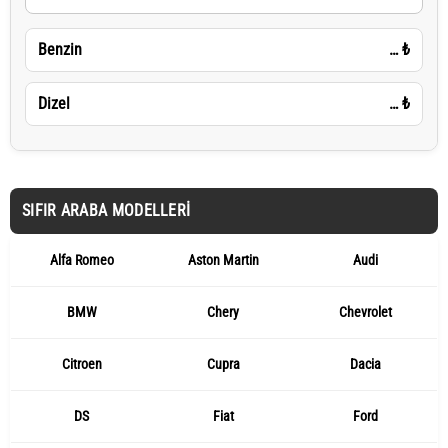
Benzin
…
₺
Dizel
…
₺
SIFIR ARABA MODELLERI
Alfa Romeo
Aston Martin
Audi
BMW
Chery
Chevrolet
Citroen
Cupra
Dacia
DS
Fiat
Ford