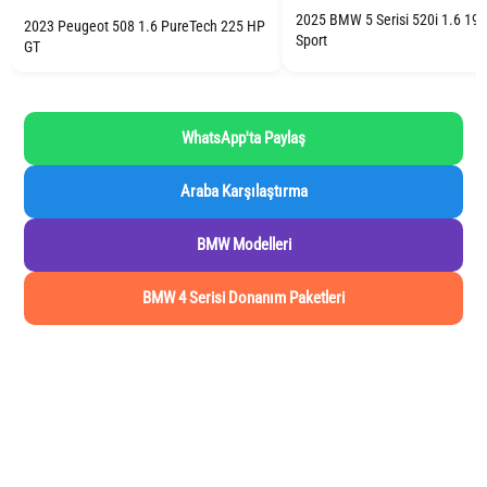
2025 BMW 5 Serisi 520i 1.6 19
2023 Peugeot 508 1.6 PureTech 225 HP
Sport
GT
WhatsApp'ta Paylaş
Araba Karşılaştırma
BMW Modelleri
BMW 4 Serisi Donanım Paketleri