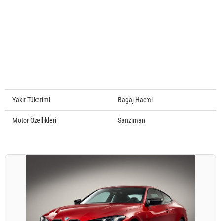
Yakıt Tüketimi
Bagaj Hacmi
Motor Özellikleri
Şanzıman