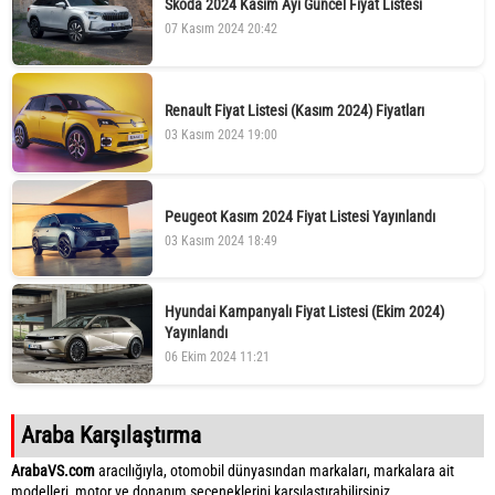
Skoda 2024 Kasım Ayı Güncel Fiyat Listesi
07 Kasım 2024 20:42
Renault Fiyat Listesi (Kasım 2024) Fiyatları
03 Kasım 2024 19:00
Peugeot Kasım 2024 Fiyat Listesi Yayınlandı
03 Kasım 2024 18:49
Hyundai Kampanyalı Fiyat Listesi (Ekim 2024)
Yayınlandı
06 Ekim 2024 11:21
Araba Karşılaştırma
ArabaVS.com
aracılığıyla, otomobil dünyasından markaları, markalara ait
modelleri, motor ve donanım seçeneklerini karşılaştırabilirsiniz.