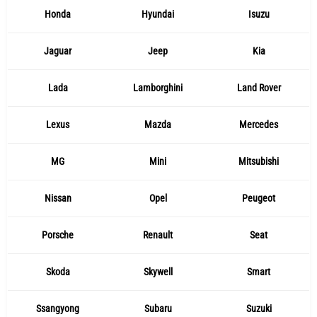
Honda
Hyundai
Isuzu
Jaguar
Jeep
Kia
Lada
Lamborghini
Land Rover
Lexus
Mazda
Mercedes
MG
Mini
Mitsubishi
Nissan
Opel
Peugeot
Porsche
Renault
Seat
Skoda
Skywell
Smart
Ssangyong
Subaru
Suzuki