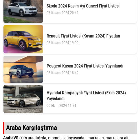
Skoda 2024 Kasım Ayı Güncel Fiyat Listesi
07 Kasım 2024 20:42
Renault Fiyat Listesi (Kasım 2024) Fiyatları
03 Kasım 2024 19:00
Peugeot Kasım 2024 Fiyat Listesi Yayınlandı
03 Kasım 2024 18:49
Hyundai Kampanyalı Fiyat Listesi (Ekim 2024)
Yayınlandı
06 Ekim 2024 11:21
Araba Karşılaştırma
ArabaVS.com
aracılığıyla, otomobil dünyasından markaları, markalara ait