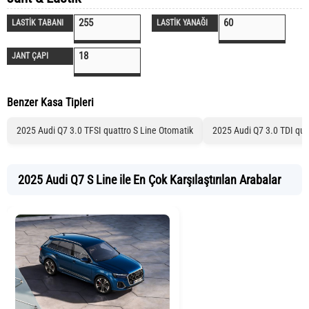
255
60
LASTİK TABANI
LASTİK YANAĞI
18
JANT ÇAPI
Benzer Kasa Tipleri
2025 Audi Q7 3.0 TFSI quattro S Line Otomatik
2025 Audi Q7 3.0 TDI qua
2025 Audi Q7 S Line ile En Çok Karşılaştırılan Arabalar