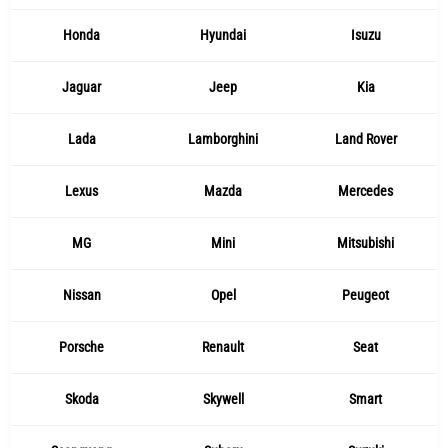
Honda
Hyundai
Isuzu
Jaguar
Jeep
Kia
Lada
Lamborghini
Land Rover
Lexus
Mazda
Mercedes
MG
Mini
Mitsubishi
Nissan
Opel
Peugeot
Porsche
Renault
Seat
Skoda
Skywell
Smart