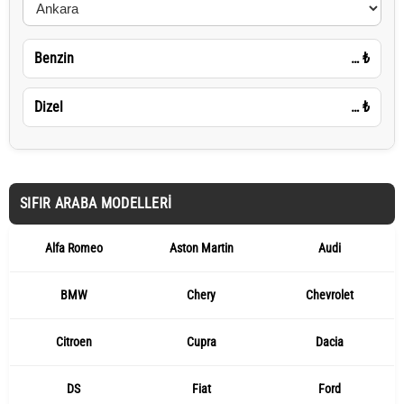
Benzin
…
₺
Dizel
…
₺
SIFIR ARABA MODELLERI
Alfa Romeo
Aston Martin
Audi
BMW
Chery
Chevrolet
Citroen
Cupra
Dacia
DS
Fiat
Ford