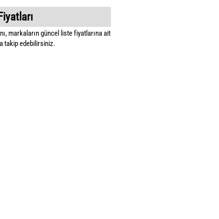
Fiyatları
ı, markaların güncel liste fiyatlarına ait
 takip edebilirsiniz.