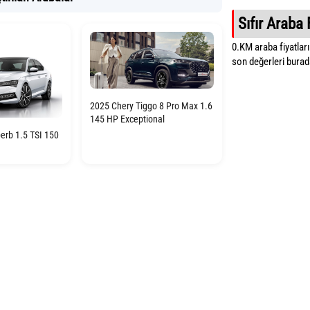
Sıfır Araba 
0.KM araba fiyatların
son değerleri burada
2025 Chery Tiggo 8 Pro Max 1.6
145 HP Exceptional
erb 1.5 TSI 150