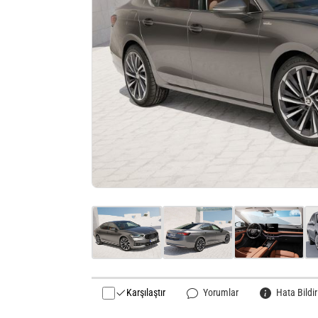
Karşılaştır
Yorumlar
Hata Bildir