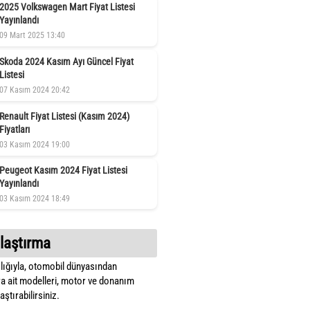
2025 Volkswagen Mart Fiyat Listesi
Yayınlandı
09 Mart 2025 13:40
Skoda 2024 Kasım Ayı Güncel Fiyat
Listesi
07 Kasım 2024 20:42
Renault Fiyat Listesi (Kasım 2024)
Fiyatları
03 Kasım 2024 19:00
Peugeot Kasım 2024 Fiyat Listesi
Yayınlandı
03 Kasım 2024 18:49
laştırma
lığıyla, otomobil dünyasından
a ait modelleri, motor ve donanım
ştırabilirsiniz.