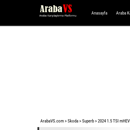
Anasayfa
Araba K
ArabaVS.com
>
Skoda
>
Superb
>
2024 1.5 TSI mHEV 