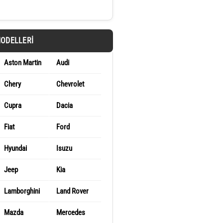
MODELLERI
Aston Martin
Audi
Chery
Chevrolet
Cupra
Dacia
Fiat
Ford
Hyundai
Isuzu
Jeep
Kia
Lamborghini
Land Rover
Mazda
Mercedes