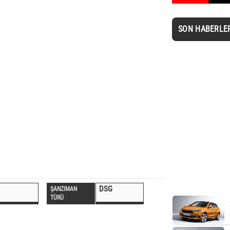
SON HABERLE
DSG
ŞANZIMAN
TÜRÜ