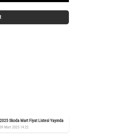
R
2025 Skoda Mart Fiyat Listesi Yayında
09 Mart 2025 14:22