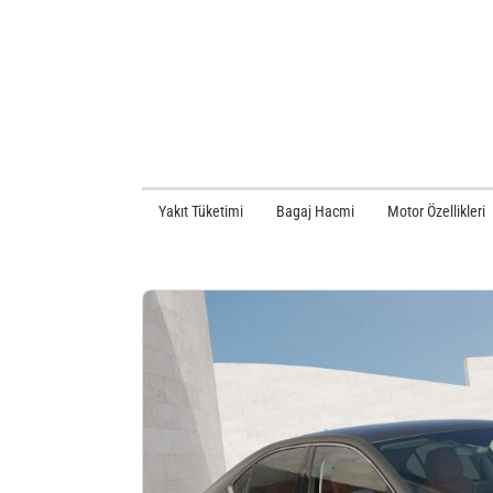
Yakıt Tüketimi
Bagaj Hacmi
Motor Özellikleri