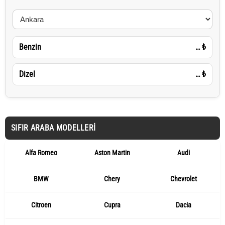
Benzin
…
₺
Dizel
…
₺
SIFIR ARABA MODELLERI
Alfa Romeo
Aston Martin
Audi
BMW
Chery
Chevrolet
Citroen
Cupra
Dacia