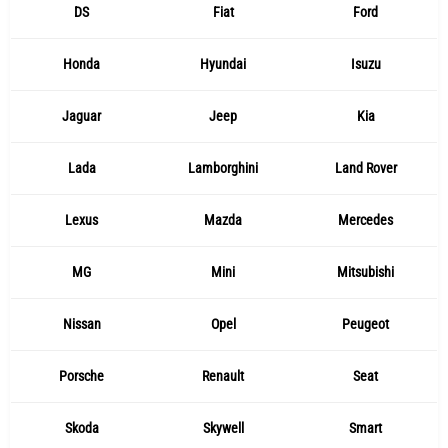
DS
Fiat
Ford
Honda
Hyundai
Isuzu
Jaguar
Jeep
Kia
Lada
Lamborghini
Land Rover
Lexus
Mazda
Mercedes
MG
Mini
Mitsubishi
Nissan
Opel
Peugeot
Porsche
Renault
Seat
Skoda
Skywell
Smart