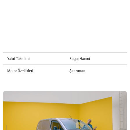
Yakıt Tüketimi
Bagaj Hacmi
Motor Özellikleri
Şanzıman