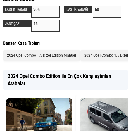
205
60
LASTİK TABANI
LASTİK YANAĞI
16
JANT ÇAPI
Benzer Kasa Tipleri
2024 Opel Combo 1.5 Dizel Edition Manuel
2024 Opel Combo 1.5 Dizel U
2024 Opel Combo Edition ile En Çok Karşılaştırılan
Arabalar