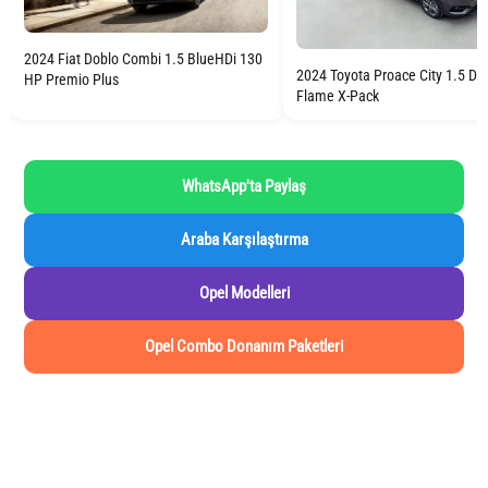
2024 Fiat Doblo Combi 1.5 BlueHDi 130
2024 Toyota Proace City 1.5 D 
HP Premio Plus
Flame X-Pack
WhatsApp'ta Paylaş
Araba Karşılaştırma
Opel Modelleri
Opel Combo Donanım Paketleri