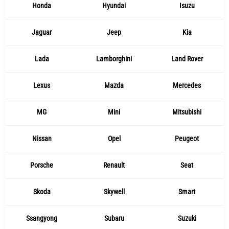
Honda
Hyundai
Isuzu
Jaguar
Jeep
Kia
Lada
Lamborghini
Land Rover
Lexus
Mazda
Mercedes
MG
Mini
Mitsubishi
Nissan
Opel
Peugeot
Porsche
Renault
Seat
Skoda
Skywell
Smart
Ssangyong
Subaru
Suzuki