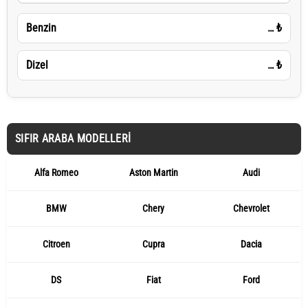
Benzin
…
₺
Dizel
…
₺
SIFIR ARABA MODELLERI
Alfa Romeo
Aston Martin
Audi
BMW
Chery
Chevrolet
Citroen
Cupra
Dacia
DS
Fiat
Ford