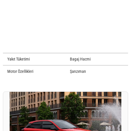
Yakıt Tüketimi
Bagaj Hacmi
Motor Özellikleri
Şanzıman