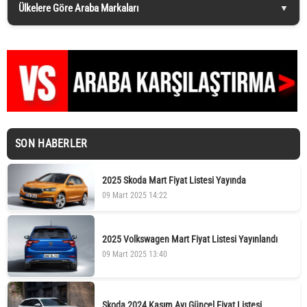
Ülkelere Göre Araba Markaları
SON HABERLER
2025 Skoda Mart Fiyat Listesi Yayında
09 Mart 2025 14:22
2025 Volkswagen Mart Fiyat Listesi Yayınlandı
09 Mart 2025 13:40
Skoda 2024 Kasım Ayı Güncel Fiyat Listesi