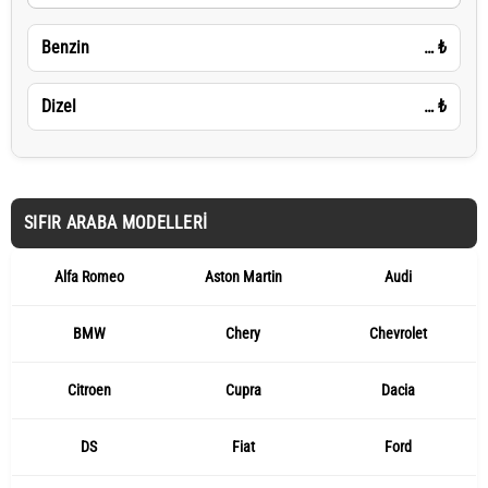
Benzin
…
₺
Dizel
…
₺
SIFIR ARABA MODELLERI
Alfa Romeo
Aston Martin
Audi
BMW
Chery
Chevrolet
Citroen
Cupra
Dacia
DS
Fiat
Ford