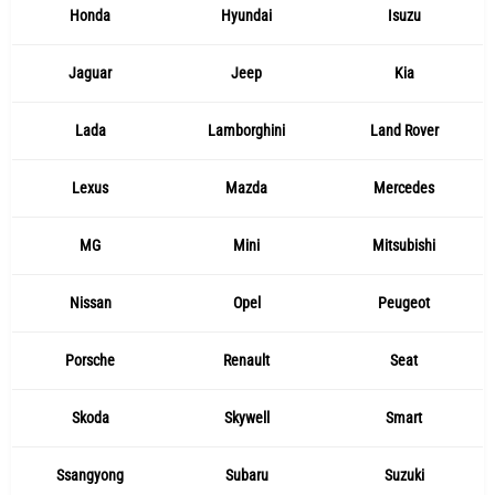
Honda
Hyundai
Isuzu
Jaguar
Jeep
Kia
Lada
Lamborghini
Land Rover
Lexus
Mazda
Mercedes
MG
Mini
Mitsubishi
Nissan
Opel
Peugeot
Porsche
Renault
Seat
Skoda
Skywell
Smart
Ssangyong
Subaru
Suzuki