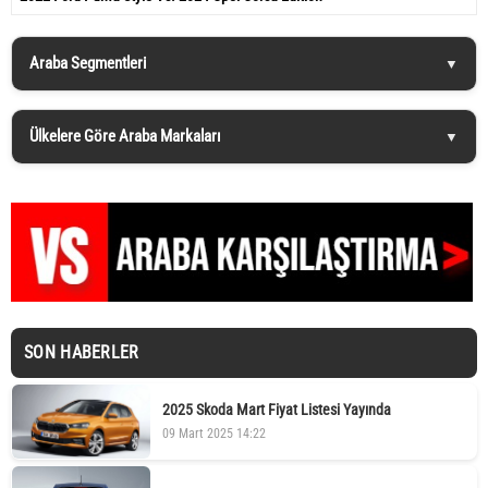
Araba Segmentleri
Ülkelere Göre Araba Markaları
SON HABERLER
2025 Skoda Mart Fiyat Listesi Yayında
09 Mart 2025 14:22