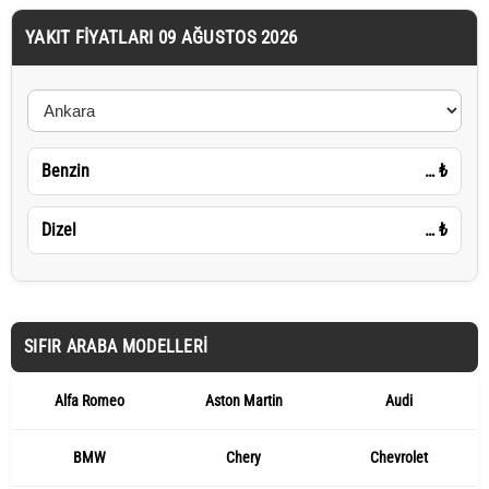
YAKIT FIYATLARI 09 AĞUSTOS 2026
Benzin
…
₺
Dizel
…
₺
SIFIR ARABA MODELLERI
Alfa Romeo
Aston Martin
Audi
BMW
Chery
Chevrolet