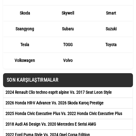
Skoda
Skywell
Smart
Ssangyong
Subaru
Suzuki
Tesla
TOGG
Toyota
Volkswagen
Volvo
SON KARŞILAŞTIRMALAR
2024 Renault Clio techno esprit alpine Vs. 2017 Seat Leon Style
2026 Honda HR-V Advance Vs. 2026 Skoda Karoq Prestige
2025 Honda Civic Executive Plus Vs. 2022 Honda Civic Executive Plus
2018 Audi A6 Design Vs. 2020 Mercedes E Serisi AMG
2022 Ford Puma Style Vs. 2024 Opel Corsa Edition