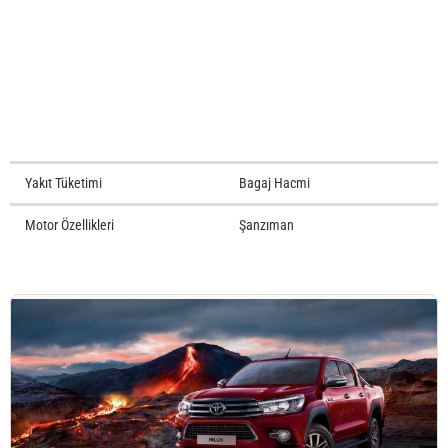
Yakıt Tüketimi
Bagaj Hacmi
Motor Özellikleri
Şanzıman