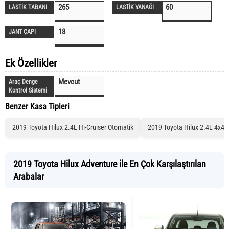
265
60
LASTİK TABANI
LASTİK YANAĞI
18
JANT ÇAPI
Ek Özellikler
Mevcut
Araç Denge
Kontrol Sistemi
Benzer Kasa Tipleri
2019 Toyota Hilux 2.4L Hi-Cruiser Otomatik
2019 Toyota Hilux 2.4L 4x4
2019 Toyota Hilux Adventure ile En Çok Karşılaştırılan
Arabalar