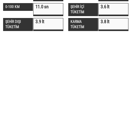
11.0 sn
3.6 lt
0-100 KM
ŞEHİR İÇİ
TÜKETİM
3.9 lt
3.8 lt
ŞEHİR DIŞI
KARMA
TÜKETİM
TÜKETİM