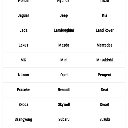
Honda
Hyundai
Isuzu
Jaguar
Jeep
Kia
Lada
Lamborghini
Land Rover
Lexus
Mazda
Mercedes
MG
Mini
Mitsubishi
Nissan
Opel
Peugeot
Porsche
Renault
Seat
Skoda
Skywell
Smart
Ssangyong
Subaru
Suzuki