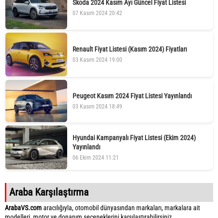
Skoda 2024 Kasım Ayı Güncel Fiyat Listesi
07 Kasım 2024 20:42
Renault Fiyat Listesi (Kasım 2024) Fiyatları
03 Kasım 2024 19:00
Peugeot Kasım 2024 Fiyat Listesi Yayınlandı
03 Kasım 2024 18:49
Hyundai Kampanyalı Fiyat Listesi (Ekim 2024)
Yayınlandı
06 Ekim 2024 11:21
Araba Karşılaştırma
ArabaVS.com
aracılığıyla, otomobil dünyasından markaları, markalara ait
modelleri, motor ve donanım seçeneklerini karşılaştırabilirsiniz.