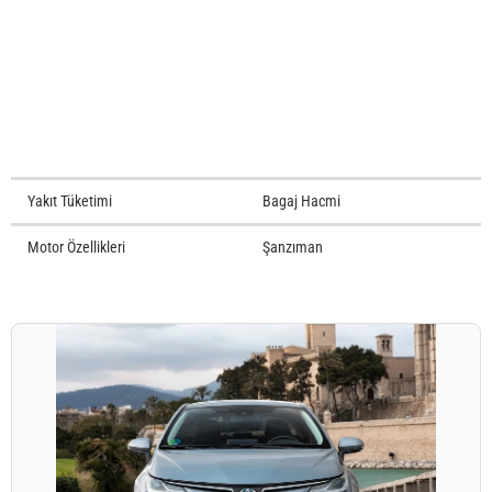
Yakıt Tüketimi
Bagaj Hacmi
Motor Özellikleri
Şanzıman