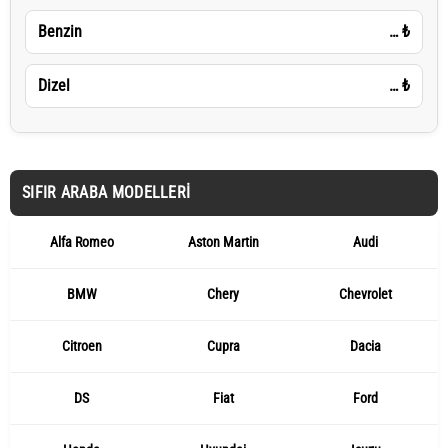
Benzin
…
₺
Dizel
…
₺
SIFIR ARABA MODELLERI
Alfa Romeo
Aston Martin
Audi
BMW
Chery
Chevrolet
Citroen
Cupra
Dacia
DS
Fiat
Ford