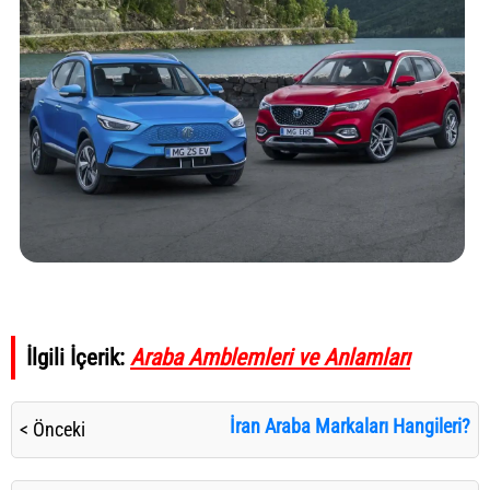
İlgili İçerik:
Araba Amblemleri ve Anlamları
İran Araba Markaları Hangileri?
< Önceki