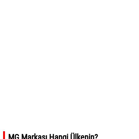
MG Markası Hangi Ülkenin?