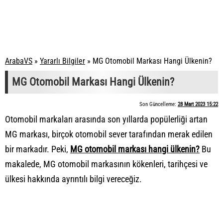
ArabaVS
»
Yararlı Bilgiler
»
MG Otomobil Markası Hangi Ülkenin?
MG Otomobil Markası Hangi Ülkenin?
Son Güncelleme:
28 Mart 2023 15:22
Otomobil markaları arasında son yıllarda popülerliği artan
MG markası, birçok otomobil sever tarafından merak edilen
bir markadır. Peki,
MG otomobil markası hangi ülkenin?
Bu
makalede,
MG otomobil markasının kökenleri
, tarihçesi ve
ülkesi hakkında ayrıntılı bilgi vereceğiz.