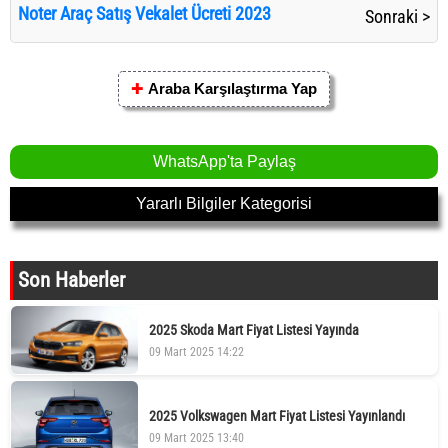
Noter Araç Satış Vekalet Ücreti 2023
Sonraki >
✚
Araba Karşılaştırma Yap
WhatsApp'ta Paylaş
Yararlı Bilgiler Kategorisi
Son Haberler
2025 Skoda Mart Fiyat Listesi Yayında
09 Mart 2025 14:22
2025 Volkswagen Mart Fiyat Listesi Yayınlandı
09 Mart 2025 13:40