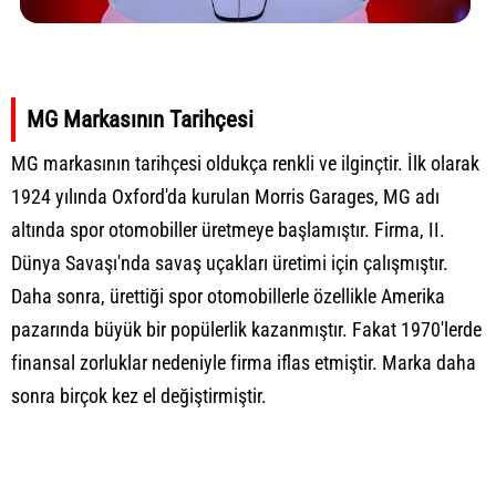
MG Markasının Tarihçesi
MG markasının tarihçesi oldukça renkli ve ilginçtir. İlk olarak
1924 yılında Oxford'da kurulan Morris Garages, MG adı
altında spor otomobiller üretmeye başlamıştır. Firma, II.
Dünya Savaşı'nda savaş uçakları üretimi için çalışmıştır.
Daha sonra, ürettiği spor otomobillerle özellikle Amerika
pazarında büyük bir popülerlik kazanmıştır. Fakat 1970'lerde
finansal zorluklar nedeniyle firma iflas etmiştir. Marka daha
sonra birçok kez el değiştirmiştir.