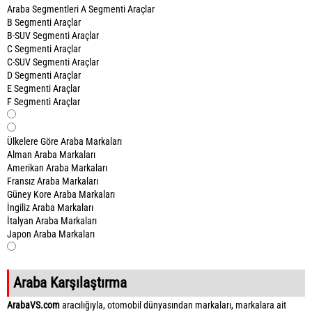
Araba Segmentleri
A Segmenti Araçlar
B Segmenti Araçlar
B-SUV Segmenti Araçlar
C Segmenti Araçlar
C-SUV Segmenti Araçlar
D Segmenti Araçlar
E Segmenti Araçlar
F Segmenti Araçlar
Ülkelere Göre Araba Markaları
Alman Araba Markaları
Amerikan Araba Markaları
Fransız Araba Markaları
Güney Kore Araba Markaları
İngiliz Araba Markaları
İtalyan Araba Markaları
Japon Araba Markaları
Araba Karşılaştırma
ArabaVS.com
aracılığıyla, otomobil dünyasından markaları, markalara ait