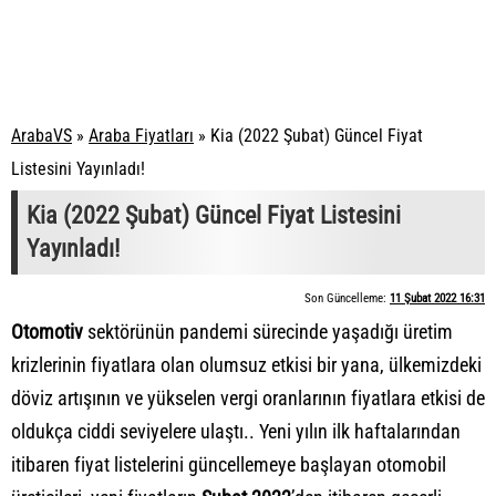
ArabaVS
»
Araba Fiyatları
»
Kia (2022 Şubat) Güncel Fiyat
Listesini Yayınladı!
Kia (2022 Şubat) Güncel Fiyat Listesini
Yayınladı!
Son Güncelleme:
11 Şubat 2022 16:31
Otomotiv
sektörünün pandemi sürecinde yaşadığı üretim
krizlerinin fiyatlara olan olumsuz etkisi bir yana, ülkemizdeki
döviz artışının ve yükselen vergi oranlarının fiyatlara etkisi de
oldukça ciddi seviyelere ulaştı.. Yeni yılın ilk haftalarından
itibaren fiyat listelerini güncellemeye başlayan otomobil