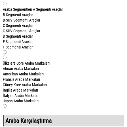
Araba Segmentleri
A Segmenti Araçlar
B Segmenti Araçlar
B-SUV Segmenti Araçlar
C Segmenti Araçlar
C-SUV Segmenti Araçlar
D Segmenti Araçlar
E Segmenti Araçlar
F Segmenti Araçlar
Ülkelere Göre Araba Markaları
Alman Araba Markaları
Amerikan Araba Markaları
Fransız Araba Markaları
Güney Kore Araba Markaları
İngiliz Araba Markaları
İtalyan Araba Markaları
Japon Araba Markaları
Araba Karşılaştırma