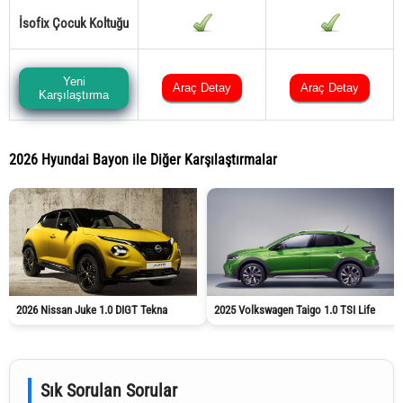
İsofix Çocuk Koltuğu
Yeni
Araç Detay
Araç Detay
Karşılaştırma
2026 Hyundai Bayon ile Diğer Karşılaştırmalar
2026 Nissan Juke 1.0 DIGT Tekna
2025 Volkswagen Taigo 1.0 TSI Life
Sık Sorulan Sorular