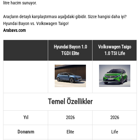
litre hacim sunuyor.
Araçların detaylı karşılaştırması aşağıdaki gibidir. Sizce hangisi daha iyi?
Hyundai Bayon vs. Volkswagen Taigo!
Arabavs.com
Hyundai Bayon 1.0
Volkswagen Taigo
TGDI Elite
1.0 TSI Life
Temel Özellikler
Yıl
2026
2026
Donanım
Elite
Life