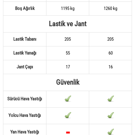
Boş Ağırlık
1195 kg
1260 kg
Lastik ve Jant
Lastik Tabanı
205
205
Lastik Yanağı
55
60
Jant Çapı
17
16
Güvenlik
Sürücü Hava Yastığı
Yolcu Hava Yastığı
Yan Hava Yastığı