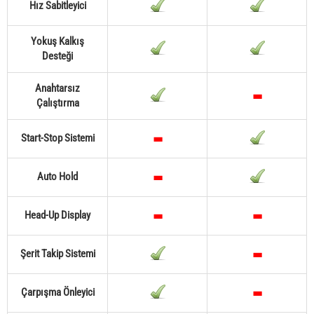
Hız Sabitleyici
Yokuş Kalkış
Desteği
Anahtarsız
Çalıştırma
Start-Stop Sistemi
Auto Hold
Head-Up Display
Şerit Takip Sistemi
Çarpışma Önleyici