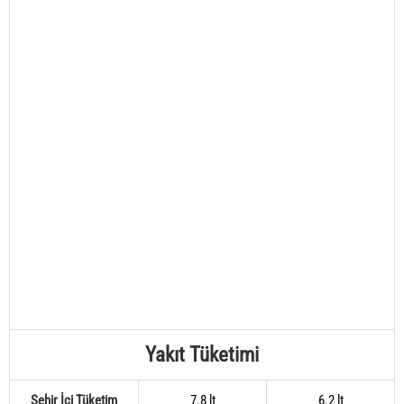
Yakıt Tüketimi
Şehir İçi Tüketim
7.8 lt
6.2 lt