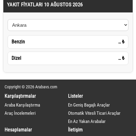
YAKIT FIYATLARI 10 AĞUSTOS 2026
Benzin
…
₺
Dizel
…
₺
Copyright © 2026 Arabavs.com
Karşılaştırmalar
Listeler
Araba Karşılaştırma
En Geniş Bagajlı Araçlar
Araç İncelemeleri
Otomatik Vitesli Ticari Araçlar
En Az Yakan Arabalar
Hesaplamalar
İletişim