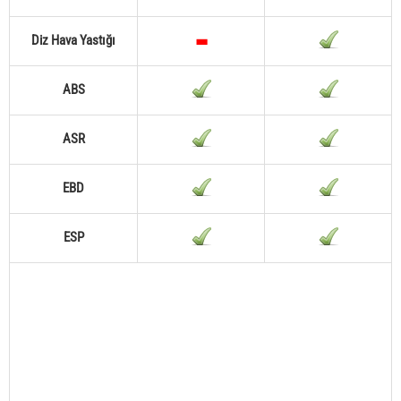
Diz Hava Yastığı
ABS
ASR
EBD
ESP