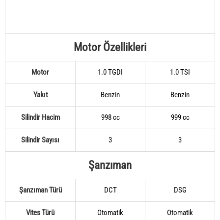
Motor Özellikleri
Motor
1.0 TGDI
1.0 TSI
Yakıt
Benzin
Benzin
Silindir Hacim
998 cc
999 cc
Silindir Sayısı
3
3
Şanzıman
Şanzıman Türü
DCT
DSG
Vites Türü
Otomatik
Otomatik