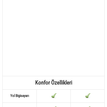
Konfor Özellikleri
Yol Bigisayarı