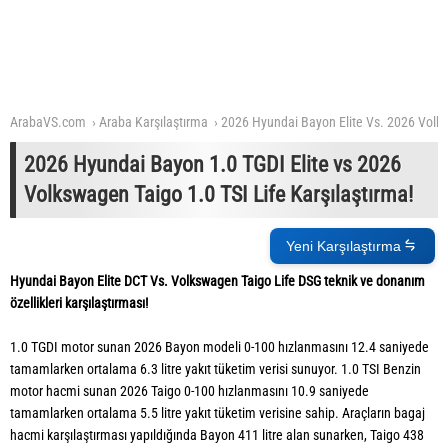
ArabaVS.com
Araba Karşılaştırma
2026 Hyundai Bayon Elite Vs. 2026 Volk
2026 Hyundai Bayon 1.0 TGDI Elite vs 2026
Volkswagen Taigo 1.0 TSI Life Karşılaştırma!
Yeni Karşılaştırma
Hyundai Bayon Elite DCT Vs. Volkswagen Taigo Life DSG teknik ve donanım
özellikleri karşılaştırması!
1.0 TGDI motor sunan 2026 Bayon modeli 0-100 hızlanmasını 12.4 saniyede
tamamlarken ortalama 6.3 litre yakıt tüketim verisi sunuyor. 1.0 TSI Benzin
motor hacmi sunan 2026 Taigo 0-100 hızlanmasını 10.9 saniyede
tamamlarken ortalama 5.5 litre yakıt tüketim verisine sahip. Araçların bagaj
hacmi karşılaştırması yapıldığında Bayon 411 litre alan sunarken, Taigo 438