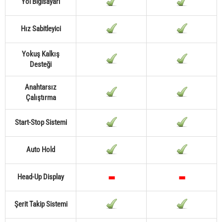
Yol Bigisayarı
Hız Sabitleyici
Yokuş Kalkış
Desteği
Anahtarsız
Çalıştırma
Start-Stop Sistemi
Auto Hold
Head-Up Display
Şerit Takip Sistemi