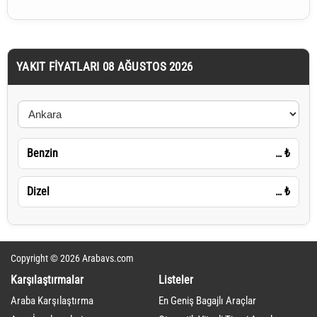
YAKIT FIYATLARI 08 AĞUSTOS 2026
Benzin
…
₺
Dizel
…
₺
Copyright © 2026 Arabavs.com
Karşılaştırmalar
Listeler
Araba Karşılaştırma
En Geniş Bagajlı Araçlar