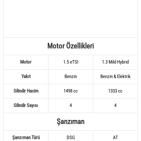
Motor Özellikleri
Motor
1.5 eTSI
1.3 Mild Hybrid
Yakıt
Benzin
Benzin & Elektrik
Silindir Hacim
1498 cc
1333 cc
Silindir Sayısı
4
4
Şanzıman
Şanzıman Türü
DSG
AT