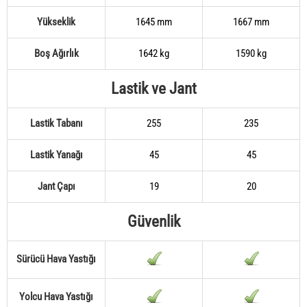
Yükseklik
1645 mm
1667 mm
Boş Ağırlık
1642 kg
1590 kg
Lastik ve Jant
Lastik Tabanı
255
235
Lastik Yanağı
45
45
Jant Çapı
19
20
Güvenlik
Sürücü Hava Yastığı
Yolcu Hava Yastığı