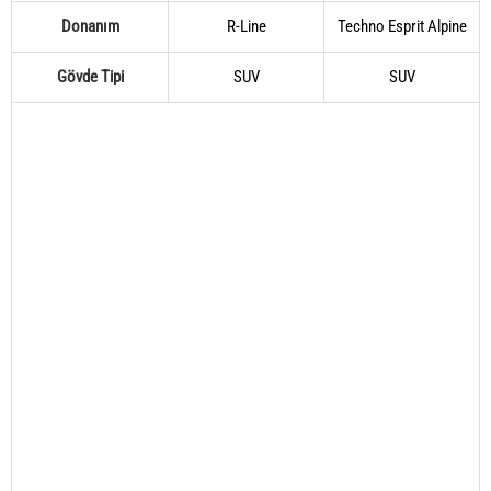
Donanım
R-Line
Techno Esprit Alpine
Gövde Tipi
SUV
SUV