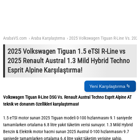
ArabaVS.com
Araba Karşılaştırma
2025 Volkswagen Tiguan R-Line Vs. 2025 
2025 Volkswagen Tiguan 1.5 eTSI R-Line vs
2025 Renault Austral 1.3 Mild Hybrid Techno
Esprit Alpine Karşılaştırma!
Yeni Karşılaştırma
Volkswagen Tiguan R-Line DSG Vs. Renault Austral Techno Esprit Alpine AT
teknik ve donanım özellikleri karşılaştırması!
1.5 eTSI motor sunan 2025 Tiguan modeli 0-100 hızlanmasını 9.1 saniyede
tamamlarken ortalama 6.8 litre yakıt tüketim verisi sunuyor. 1.3 Mild Hybrid
Benzin & Elektrik motor hacmi sunan 2025 Austral 0-100 hızlanmasını 9.7
saniyede tamamlarken ortalama 6.4 litre yakıt tüketim verisine sahip.