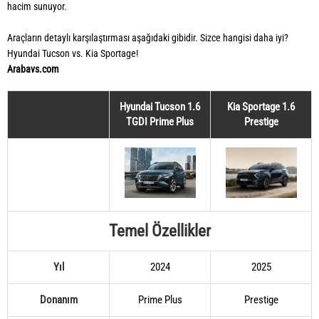
hacim sunuyor.
Araçların detaylı karşılaştırması aşağıdaki gibidir. Sizce hangisi daha iyi?
Hyundai Tucson vs. Kia Sportage!
Arabavs.com
Hyundai Tucson 1.6
Kia Sportage 1.6
TGDI Prime Plus
Prestige
Temel Özellikler
Yıl
2024
2025
Donanım
Prime Plus
Prestige