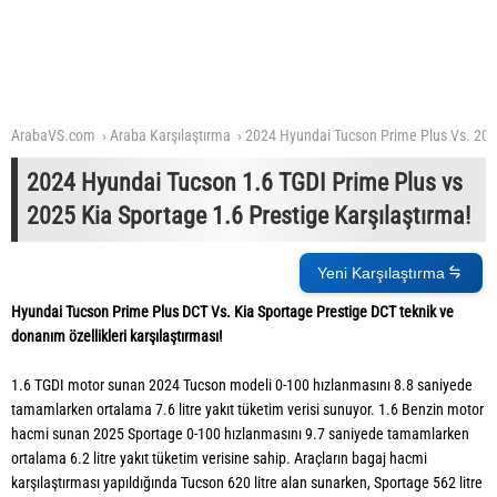
ArabaVS.com
Araba Karşılaştırma
2024 Hyundai Tucson Prime Plus Vs. 202
2024 Hyundai Tucson 1.6 TGDI Prime Plus vs
2025 Kia Sportage 1.6 Prestige Karşılaştırma!
Yeni Karşılaştırma
Hyundai Tucson Prime Plus DCT Vs. Kia Sportage Prestige DCT teknik ve
donanım özellikleri karşılaştırması!
1.6 TGDI motor sunan 2024 Tucson modeli 0-100 hızlanmasını 8.8 saniyede
tamamlarken ortalama 7.6 litre yakıt tüketim verisi sunuyor. 1.6 Benzin motor
hacmi sunan 2025 Sportage 0-100 hızlanmasını 9.7 saniyede tamamlarken
ortalama 6.2 litre yakıt tüketim verisine sahip. Araçların bagaj hacmi
karşılaştırması yapıldığında Tucson 620 litre alan sunarken, Sportage 562 litre