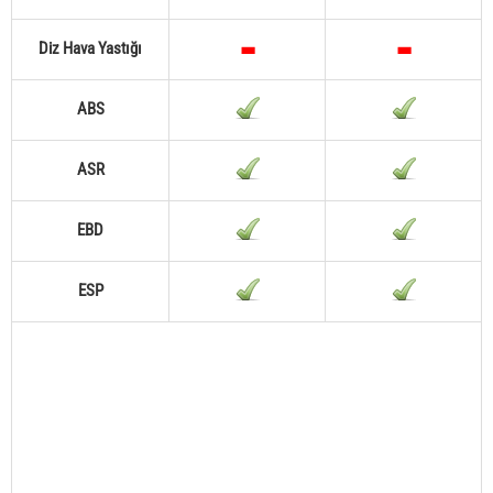
Diz Hava Yastığı
ABS
ASR
EBD
ESP