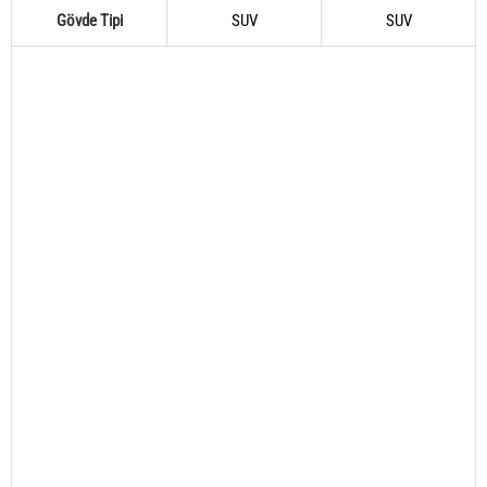
Gövde Tipi
SUV
SUV