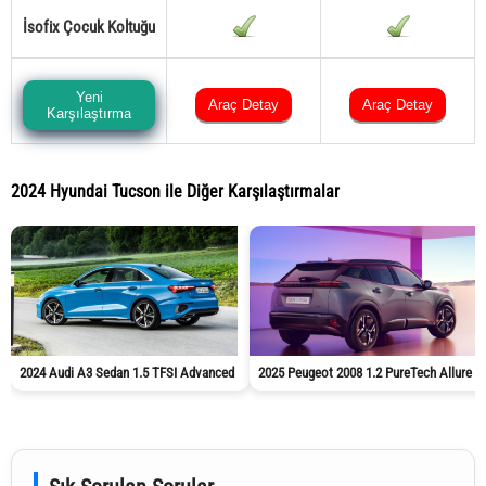
İsofix Çocuk Koltuğu
Yeni
Araç Detay
Araç Detay
Karşılaştırma
2024 Hyundai Tucson ile Diğer Karşılaştırmalar
2024 Audi A3 Sedan 1.5 TFSI Advanced
2025 Peugeot 2008 1.2 PureTech Allure