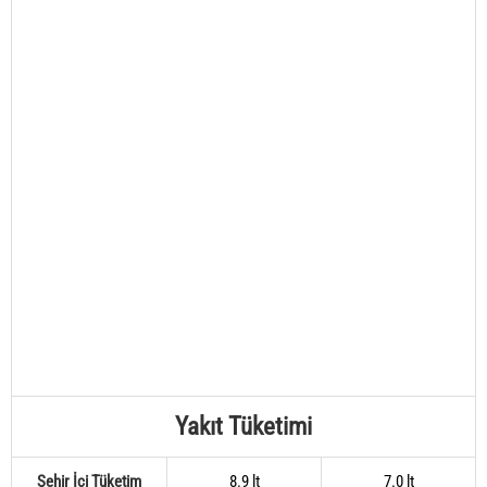
Yakıt Tüketimi
Şehir İçi Tüketim
8.9 lt
7.0 lt