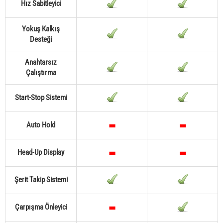
Hız Sabitleyici
Yokuş Kalkış
Desteği
Anahtarsız
Çalıştırma
Start-Stop Sistemi
Auto Hold
Head-Up Display
Şerit Takip Sistemi
Çarpışma Önleyici