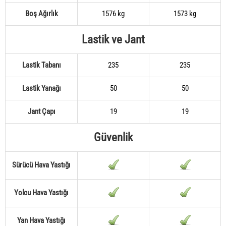
Boş Ağırlık
1576 kg
1573 kg
Lastik ve Jant
Lastik Tabanı
235
235
Lastik Yanağı
50
50
Jant Çapı
19
19
Güvenlik
Sürücü Hava Yastığı
Yolcu Hava Yastığı
Yan Hava Yastığı