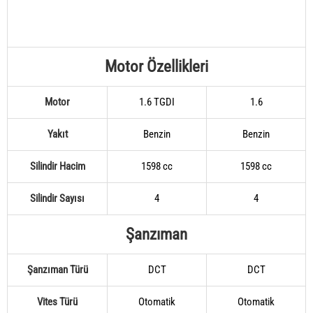
Motor Özellikleri
Motor
1.6 TGDI
1.6
Yakıt
Benzin
Benzin
Silindir Hacim
1598 cc
1598 cc
Silindir Sayısı
4
4
Şanzıman
Şanzıman Türü
DCT
DCT
Vites Türü
Otomatik
Otomatik