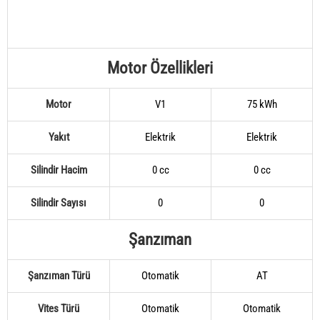
Motor Özellikleri
Motor
V1
75 kWh
Yakıt
Elektrik
Elektrik
Silindir Hacim
0 cc
0 cc
Silindir Sayısı
0
0
Şanzıman
Şanzıman Türü
Otomatik
AT
Vites Türü
Otomatik
Otomatik