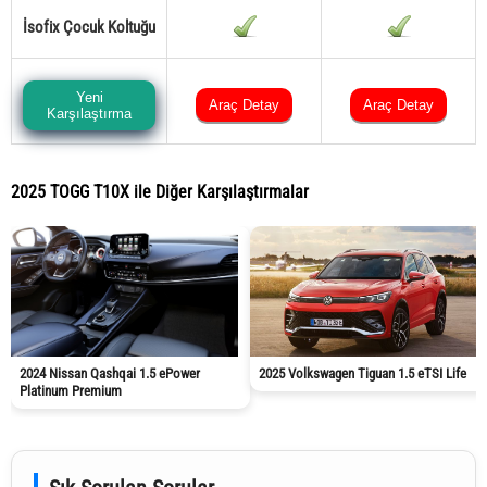
İsofix Çocuk Koltuğu
Yeni
Araç Detay
Araç Detay
Karşılaştırma
2025 TOGG T10X ile Diğer Karşılaştırmalar
2024 Nissan Qashqai 1.5 ePower
2025 Volkswagen Tiguan 1.5 eTSI Life
Platinum Premium