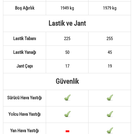
Boş Ağırlık
1949 kg
1979 kg
Lastik ve Jant
Lastik Tabanı
225
255
Lastik Yanağı
50
45
Jant Çapı
17
19
Güvenlik
Sürücü Hava Yastığı
Yolcu Hava Yastığı
Yan Hava Yastığı