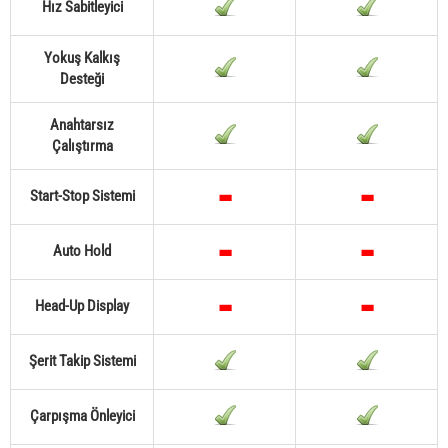
Hız Sabitleyici
Yokuş Kalkış
Desteği
Anahtarsız
Çalıştırma
Start-Stop Sistemi
Auto Hold
Head-Up Display
Şerit Takip Sistemi
Çarpışma Önleyici