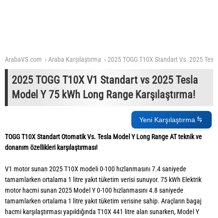
ArabaVS.com
Araba Karşılaştırma
2025 TOGG T10X Standart Vs. 2025 Tesl
2025 TOGG T10X V1 Standart vs 2025 Tesla
Model Y 75 kWh Long Range Karşılaştırma!
Yeni Karşılaştırma
TOGG T10X Standart Otomatik Vs. Tesla Model Y Long Range AT teknik ve
donanım özellikleri karşılaştırması!
V1 motor sunan 2025 T10X modeli 0-100 hızlanmasını 7.4 saniyede
tamamlarken ortalama 1 litre yakıt tüketim verisi sunuyor. 75 kWh Elektrik
motor hacmi sunan 2025 Model Y 0-100 hızlanmasını 4.8 saniyede
tamamlarken ortalama 1 litre yakıt tüketim verisine sahip. Araçların bagaj
hacmi karşılaştırması yapıldığında T10X 441 litre alan sunarken, Model Y