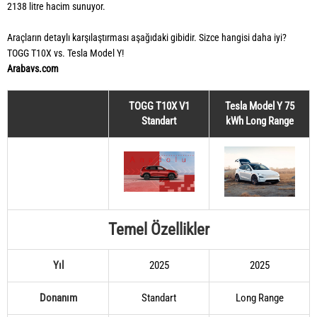
2138 litre hacim sunuyor.
Araçların detaylı karşılaştırması aşağıdaki gibidir. Sizce hangisi daha iyi?
TOGG T10X vs. Tesla Model Y!
Arabavs.com
TOGG T10X V1
Tesla Model Y 75
Standart
kWh Long Range
Temel Özellikler
Yıl
2025
2025
Donanım
Standart
Long Range