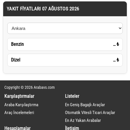
YAKIT FIYATLARI 07 AĞUSTOS 2026
Benzin
…
₺
Dizel
…
₺
Copyright © 2026 Arabavs.com
Karşılaştırmalar
Listeler
Araba Karşılaştırma
En Geniş Bagajlı Araçlar
Araç İncelemeleri
Otomatik Vitesli Ticari Araçlar
En Az Yakan Arabalar
Hesaplamalar
İletişim