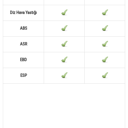
Diz Hava Yastığı
ABS
ASR
EBD
ESP