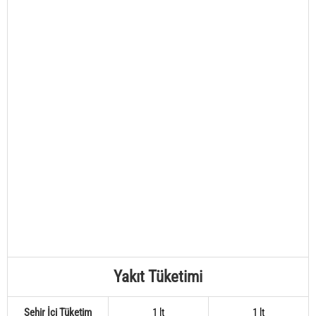
Yakıt Tüketimi
Şehir İçi Tüketim
1 lt
1 lt