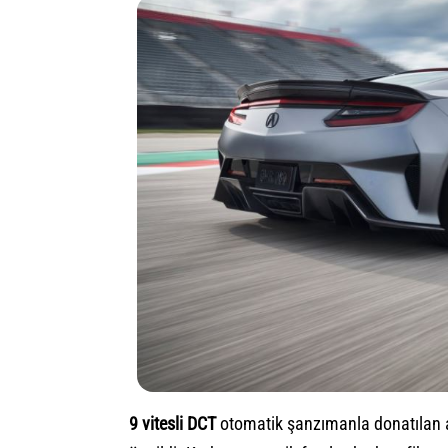
9 vitesli DCT
otomatik şanzımanla donatılan 