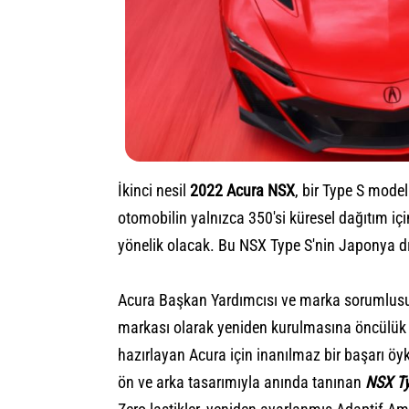
İkinci nesil
2022 Acura NSX
, bir Type S model
otomobilin yalnızca 350'si küresel dağıtım içi
yönelik olacak. Bu NSX Type S'nin Japonya dış
Acura Başkan Yardımcısı ve marka sorumlusu 
markası olarak yeniden kurulmasına öncülük 
hazırlayan Acura için inanılmaz bir başarı ö
ön ve arka tasarımıyla anında tanınan
NSX Ty