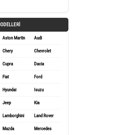
MODELLERI
Aston Martin
Audi
Chery
Chevrolet
Cupra
Dacia
Fiat
Ford
Hyundai
Isuzu
Jeep
Kia
Lamborghini
Land Rover
Mazda
Mercedes