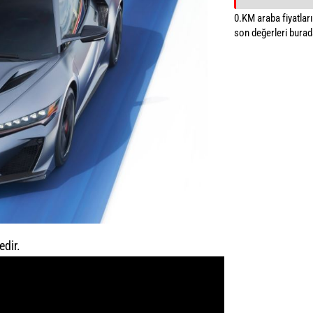
0.KM araba fiyatların
son değerleri burada
edir.