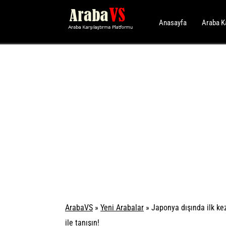
Anasayfa
Araba K
ArabaVS
»
Yeni Arabalar
»
Japonya dışında ilk ke
ile tanışın!