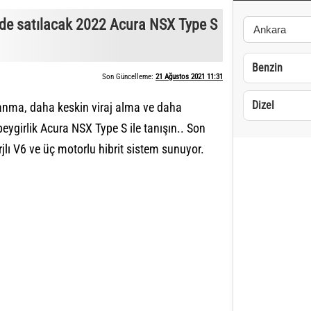
ede satılacak 2022 Acura NSX Type S
Benzin
Son Güncelleme:
21 Ağustos 2021 11:31
Dizel
zlanma, daha keskin viraj alma ve daha
ygirlik Acura NSX Type S ile tanışın.. Son
rjlı V6 ve üç motorlu hibrit sistem sunuyor.