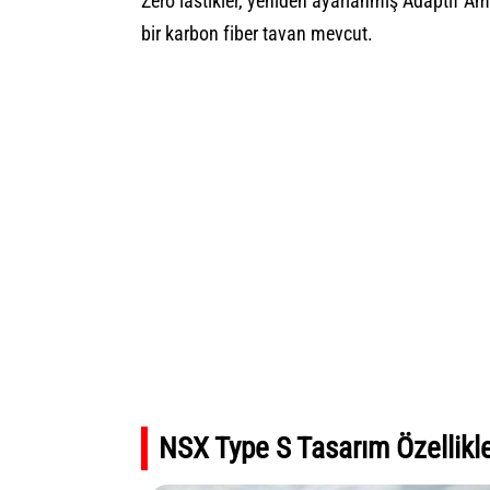
Zero lastikler, yeniden ayarlanmış Adaptif Amo
bir karbon fiber tavan mevcut.
NSX Type S Tasarım Özellikle