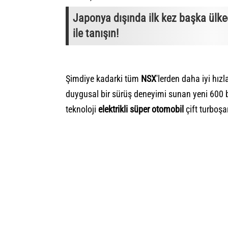
Japonya dışında ilk kez başka ülk
ile tanışın!
Şimdiye kadarki tüm
NSX
'lerden daha iyi hı
duygusal bir sürüş deneyimi sunan yeni 600 be
teknoloji
elektrikli süper otomobil
çift turboşa