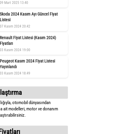
09 Mart 2025 13:40
Skoda 2024 Kasım Ayı Güncel Fiyat
Listesi
07 Kasım 2024 20:42
Renault Fiyat Listesi (Kasım 2024)
Fiyatları
03 Kasım 2024 19:00
Peugeot Kasım 2024 Fiyat Listesi
Yayınlandı
03 Kasım 2024 18:49
laştırma
lığıyla, otomobil dünyasından
a ait modelleri, motor ve donanım
ştırabilirsiniz.
Fiyatları