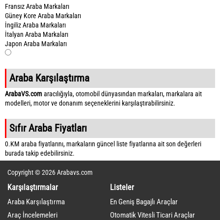
Fransız Araba Markaları
Güney Kore Araba Markaları
İngiliz Araba Markaları
İtalyan Araba Markaları
Japon Araba Markaları
Araba Karşılaştırma
ArabaVS.com
aracılığıyla, otomobil dünyasından markaları, markalara ait
modelleri, motor ve donanım seçeneklerini karşılaştırabilirsiniz.
Sıfır Araba Fiyatları
0.KM araba fiyatlarını, markaların güncel liste fiyatlarına ait son değerleri
burada takip edebilirsiniz.
Copyright © 2026 Arabavs.com
Karşılaştırmalar
Listeler
Araba Karşılaştırma
En Geniş Bagajlı Araçlar
Araç İncelemeleri
Otomatik Vitesli Ticari Araçlar