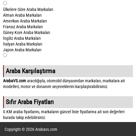
Ülkelere Göre Araba Markaları
Alman Araba Markaları
Amerikan Araba Markaları
Fransız Araba Markaları
Güney Kore Araba Markaları
İngiliz Araba Markaları
İtalyan Araba Markaları
Japon Araba Markaları
Araba Karşılaştırma
ArabaVS.com
aracılığıyla, otomobil dünyasından markaları, markalara ait
modelleri, motor ve donanım seçeneklerini karşılaştırabilirsiniz.
Sıfır Araba Fiyatları
0.KM araba fiyatlarını, markaların güncel liste fiyatlarına ait son değerleri
burada takip edebilirsiniz.
Copyright © 2026 Arabavs.com