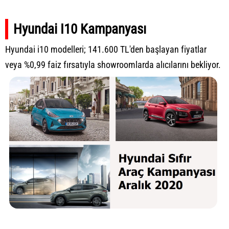
Hyundai I10 Kampanyası
Hyundai i10 modelleri; 141.600 TL'den başlayan fiyatlar
veya %0,99 faiz fırsatıyla showroomlarda alıcılarını bekliyor.