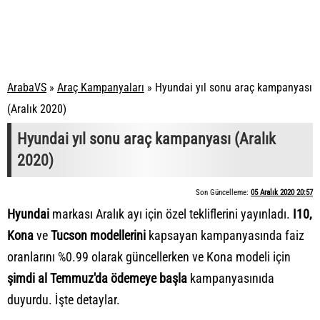
ArabaVS
»
Araç Kampanyaları
»
Hyundai yıl sonu araç kampanyası
(Aralık 2020)
Hyundai yıl sonu araç kampanyası (Aralık
2020)
Son Güncelleme:
05 Aralık 2020 20:57
Hyundai
markası Aralık ayı için özel tekliflerini yayınladı.
I10,
Kona
ve
Tucson modellerini
kapsayan kampanyasında faiz
oranlarını %0.99 olarak güncellerken ve Kona modeli için
şimdi al Temmuz'da ödemeye başla
kampanyasınıda
duyurdu. İşte detaylar.