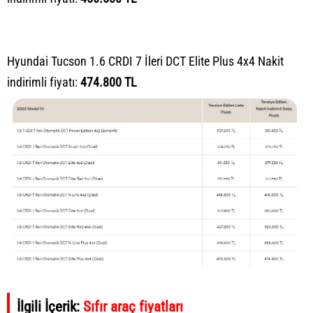
Hyundai Tucson 1.6 CRDI 7 İleri DCT Elite Plus 4x4 Nakit
indirimli fiyatı:
474.800 TL
İlgili İçerik:
Sıfır araç fiyatları