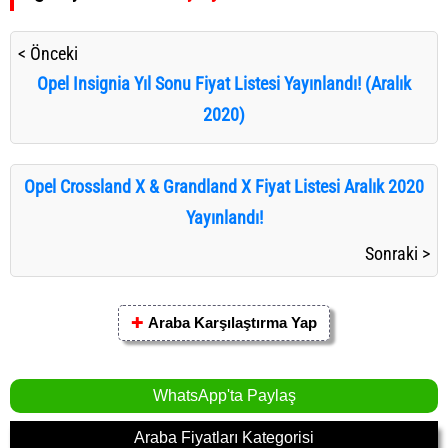
< Önceki
Opel Insignia Yıl Sonu Fiyat Listesi Yayınlandı! (Aralık
2020)
Opel Crossland X & Grandland X Fiyat Listesi Aralık 2020
Yayınlandı!
Sonraki >
✚
Araba Karşılaştırma Yap
WhatsApp'ta Paylaş
Araba Fiyatları Kategorisi