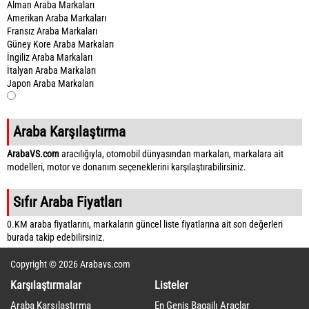
Alman Araba Markaları
Amerikan Araba Markaları
Fransız Araba Markaları
Güney Kore Araba Markaları
İngiliz Araba Markaları
İtalyan Araba Markaları
Japon Araba Markaları
Araba Karşılaştırma
ArabaVS.com
aracılığıyla, otomobil dünyasından markaları, markalara ait
modelleri, motor ve donanım seçeneklerini karşılaştırabilirsiniz.
Sıfır Araba Fiyatları
0.KM araba fiyatlarını, markaların güncel liste fiyatlarına ait son değerleri
burada takip edebilirsiniz.
Copyright © 2026 Arabavs.com
Karşılaştırmalar
Listeler
Araba Karşılaştırma
En Geniş Bagajlı Araçlar