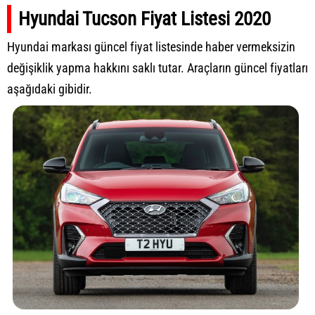
Hyundai Tucson Fiyat Listesi 2020
Hyundai markası güncel fiyat listesinde haber vermeksizin
değişiklik yapma hakkını saklı tutar. Araçların güncel fiyatları
aşağıdaki gibidir.