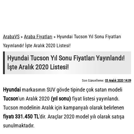
ArabaVS
»
Araba Fiyatları
»
Hyundai Tucson Yıl Sonu Fiyatları
Yayınlandı! İşte Aralık 2020 Listesi!
Hyundai Tucson Yıl Sonu Fiyatları Yayınlandı!
İşte Aralık 2020 Listesi!
Son Güncelleme:
03 Aralık 2020 14:09
Hyundai
markasının SUV gövde tipinde çok satan modeli
Tucson
'un Aralık 2020
(yıl sonu)
fiyat listesi yayınlandı.
Tucson modelinin Aralık için kampanyalı olarak belirlenen
fiyatı 331.450 TL
'dir. Araçlar 2020 model yılı olarak satışa
sunulmaktadır.