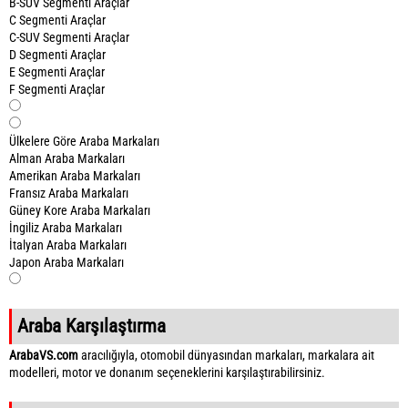
B-SUV Segmenti Araçlar
C Segmenti Araçlar
C-SUV Segmenti Araçlar
D Segmenti Araçlar
E Segmenti Araçlar
F Segmenti Araçlar
Ülkelere Göre Araba Markaları
Alman Araba Markaları
Amerikan Araba Markaları
Fransız Araba Markaları
Güney Kore Araba Markaları
İngiliz Araba Markaları
İtalyan Araba Markaları
Japon Araba Markaları
Araba Karşılaştırma
ArabaVS.com
aracılığıyla, otomobil dünyasından markaları, markalara ait
modelleri, motor ve donanım seçeneklerini karşılaştırabilirsiniz.