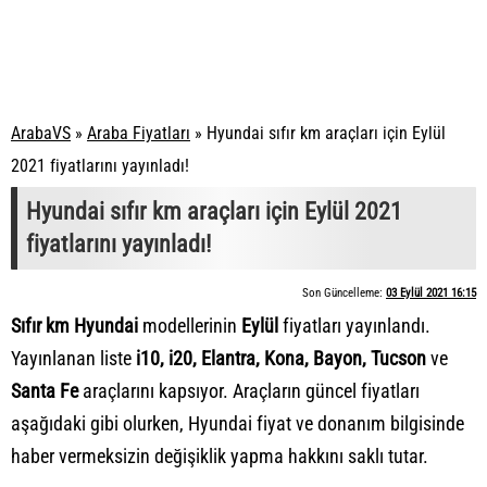
ArabaVS
»
Araba Fiyatları
»
Hyundai sıfır km araçları için Eylül
2021 fiyatlarını yayınladı!
Hyundai sıfır km araçları için Eylül 2021
fiyatlarını yayınladı!
Son Güncelleme:
03 Eylül 2021 16:15
Sıfır km Hyundai
modellerinin
Eylül
fiyatları yayınlandı.
Yayınlanan liste
i10, i20, Elantra, Kona, Bayon, Tucson
ve
Santa Fe
araçlarını kapsıyor. Araçların güncel fiyatları
aşağıdaki gibi olurken, Hyundai fiyat ve donanım bilgisinde
haber vermeksizin değişiklik yapma hakkını saklı tutar.