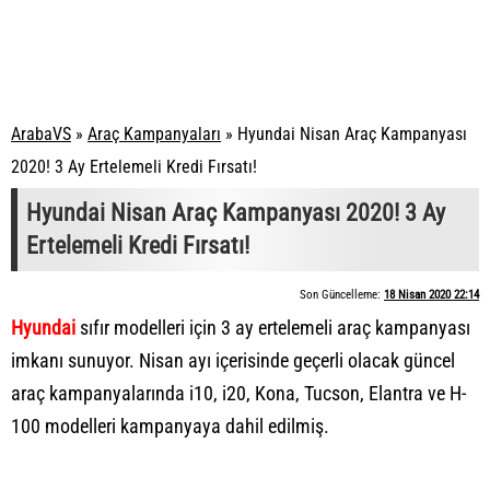
ArabaVS
»
Araç Kampanyaları
»
Hyundai Nisan Araç Kampanyası
2020! 3 Ay Ertelemeli Kredi Fırsatı!
Hyundai Nisan Araç Kampanyası 2020! 3 Ay
Ertelemeli Kredi Fırsatı!
Son Güncelleme:
18 Nisan 2020 22:14
Hyundai
sıfır modelleri için 3 ay ertelemeli araç kampanyası
imkanı sunuyor. Nisan ayı içerisinde geçerli olacak güncel
araç kampanyalarında i10, i20, Kona, Tucson, Elantra ve H-
100 modelleri kampanyaya dahil edilmiş.