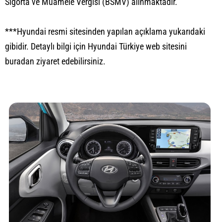
Sigorta ve Muamele Vergisi (BSMV) alınmaktadır.
***Hyundai resmi sitesinden yapılan açıklama yukarıdaki
gibidir. Detaylı bilgi için Hyundai Türkiye web sitesini
buradan
ziyaret edebilirsiniz.