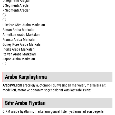
D Segmenti Araçlar
E Segmenti Araçlar
F Segmenti Araçlar
Ülkelere Göre Araba Markaları
Alman Araba Markaları
Amerikan Araba Markaları
Fransız Araba Markaları
Güney Kore Araba Markaları
İngiliz Araba Markaları
İtalyan Araba Markaları
Japon Araba Markaları
Araba Karşılaştırma
ArabaVS.com
aracılığıyla, otomobil dünyasından markaları, markalara ait
modelleri, motor ve donanım seçeneklerini karşılaştırabilirsiniz.
Sıfır Araba Fiyatları
0.KM araba fiyatlarını, markaların güncel liste fiyatlarına ait son değerleri