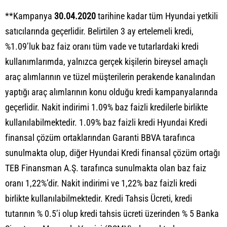
**Kampanya
30.04.2020
tarihine kadar tüm Hyundai yetkili
satıcılarında geçerlidir. Belirtilen 3 ay ertelemeli kredi,
%1.09’luk baz faiz oranı tüm vade ve tutarlardaki kredi
kullanımlarımda, yalnızca gerçek kişilerin bireysel amaçlı
araç alımlarının ve tüzel müşterilerin perakende kanalından
yaptığı araç alımlarının konu olduğu kredi kampanyalarında
geçerlidir. Nakit indirimi 1.09% baz faizli kredilerle birlikte
kullanılabilmektedir. 1.09% baz faizli kredi Hyundai Kredi
finansal çözüm ortaklarından Garanti BBVA tarafınca
sunulmakta olup, diğer Hyundai Kredi finansal çözüm ortağı
TEB Finansman A.Ş. tarafınca sunulmakta olan baz faiz
oranı 1,22%’dir. Nakit indirimi ve 1,22% baz faizli kredi
birlikte kullanılabilmektedir. Kredi Tahsis Ücreti, kredi
tutarının % 0.5’i olup kredi tahsis ücreti üzerinden % 5 Banka