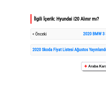
İlgili İçerik:
Hyundai i20 Alınır mı?
2020 BMW 3 Se
< Önceki
2020 Skoda Fiyat Listesi Ağustos Yayınlandı
✚
Araba Karş