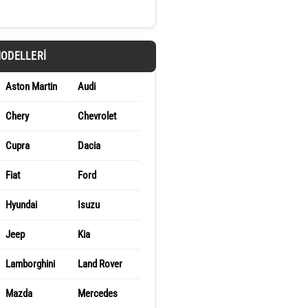
MODELLERI
Aston Martin
Audi
Chery
Chevrolet
Cupra
Dacia
Fiat
Ford
Hyundai
Isuzu
Jeep
Kia
Lamborghini
Land Rover
Mazda
Mercedes