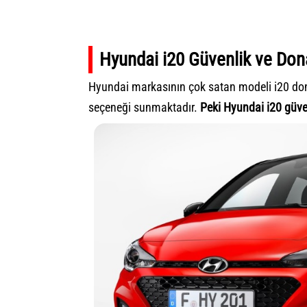
Hyundai i20 Güvenlik ve Dona
Hyundai markasının çok satan modeli i20 dona
seçeneği sunmaktadır.
Peki Hyundai i20 güve