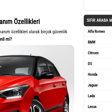
nım Özellikleri
SIFIR ARABA 
nım özellikleri olarak birçok güvenlik
Alfa Romeo
nli mi?
BMW
Citroen
DS
Honda
Jaguar
Lada
Lexus