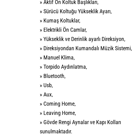
» Aktif Ön Koltuk Başlıkları,
» Sürücü Koltuğu Yükseklik Ayarı,
» Kumaş Koltuklar,
» Elektrikli Ön Camlar,
» Yükseklik ve Derinlik ayarlı Direksiyon,
» Direksiyondan Kumandalı Müzik Sistemi,
» Manuel Klima,
» Torpido Aydınlatma,
» Bluetooth,
» Usb,
» Aux,
» Coming Home,
» Leaving Home,
» Gövde Rengi Aynalar ve Kapı Kolları
sunulmaktadır.