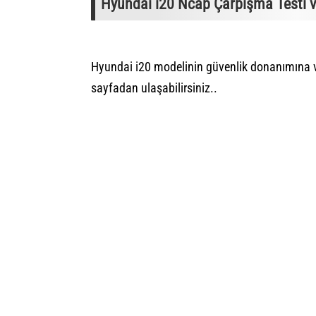
Hyundai i20 Ncap Çarpışma Testi ve
Hyundai i20 modelinin güvenlik donanımına 
sayfadan ulaşabilirsiniz..