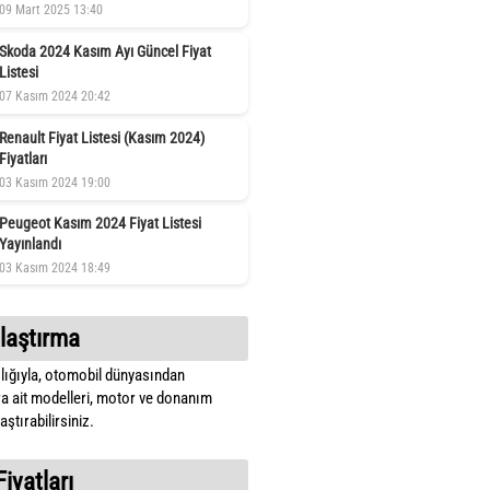
09 Mart 2025 13:40
Skoda 2024 Kasım Ayı Güncel Fiyat
Listesi
07 Kasım 2024 20:42
Renault Fiyat Listesi (Kasım 2024)
Fiyatları
03 Kasım 2024 19:00
Peugeot Kasım 2024 Fiyat Listesi
Yayınlandı
03 Kasım 2024 18:49
laştırma
lığıyla, otomobil dünyasından
a ait modelleri, motor ve donanım
ştırabilirsiniz.
Fiyatları