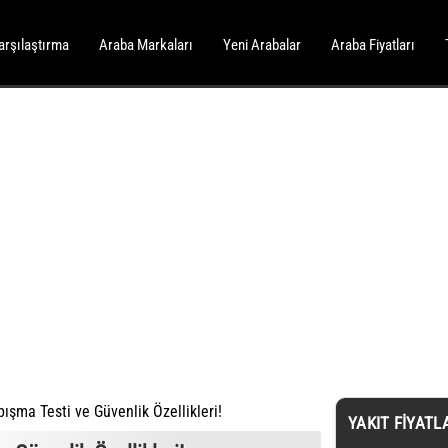
arşılaştırma
Araba Markaları
Yeni Arabalar
Araba Fiyatları
ışma Testi ve Güvenlik Özellikleri!
YAKIT FIYATL