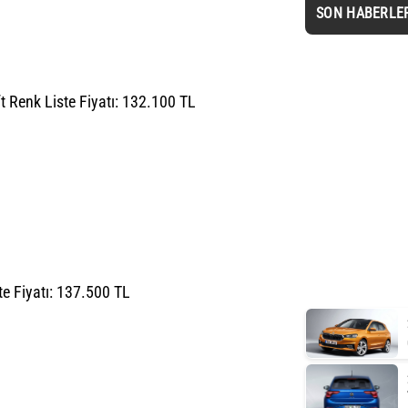
SON HABERLE
ft Renk Liste Fiyatı: 132.100 TL
te Fiyatı: 137.500 TL