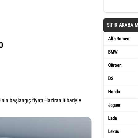
SIFIR ARABA 
Alfa Romeo
0
BMW
Citroen
DS
Honda
nin başlangıç fiyatı Haziran itibariyle
Jaguar
Lada
Lexus