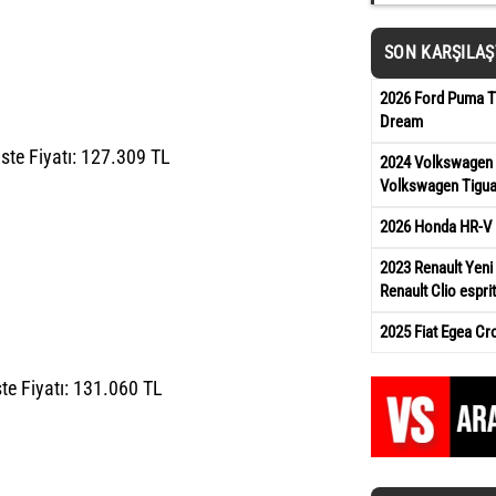
SON KARŞILA
2026 Ford Puma Ti
Dream
ste Fiyatı: 127.309 TL
2024 Volkswagen 
Volkswagen Tigua
2026 Honda HR-V 
2023 Renault Yeni 
Renault Clio esprit
2025 Fiat Egea Cr
ste Fiyatı: 131.060 TL