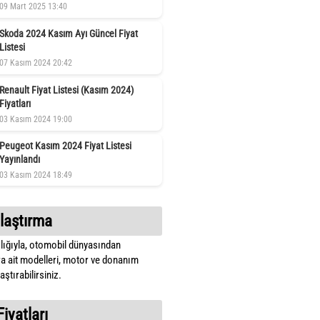
09 Mart 2025 13:40
Skoda 2024 Kasım Ayı Güncel Fiyat
Listesi
07 Kasım 2024 20:42
Renault Fiyat Listesi (Kasım 2024)
Fiyatları
03 Kasım 2024 19:00
Peugeot Kasım 2024 Fiyat Listesi
Yayınlandı
03 Kasım 2024 18:49
laştırma
lığıyla, otomobil dünyasından
a ait modelleri, motor ve donanım
ştırabilirsiniz.
Fiyatları