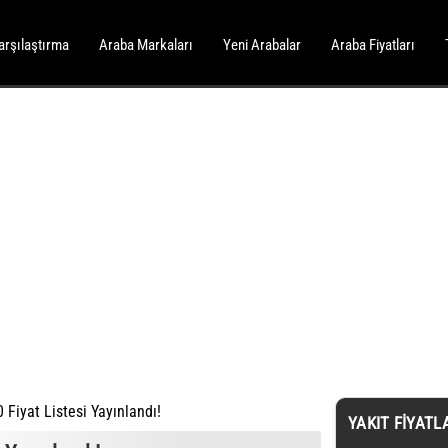
arşılaştırma
Araba Markaları
Yeni Arabalar
Araba Fiyatları
Fiyat Listesi Yayınlandı!
YAKIT FIYATL