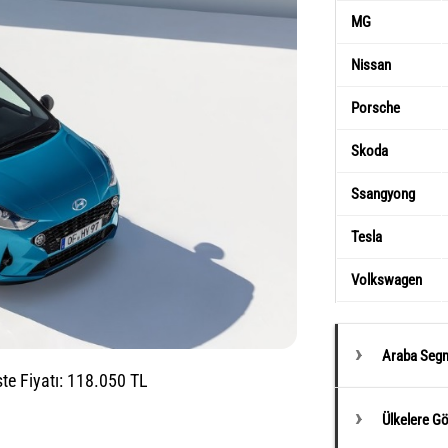
MG
Nissan
Porsche
Skoda
Ssangyong
Tesla
Volkswagen
Araba Segm
te Fiyatı: 118.050 TL
Ülkelere G