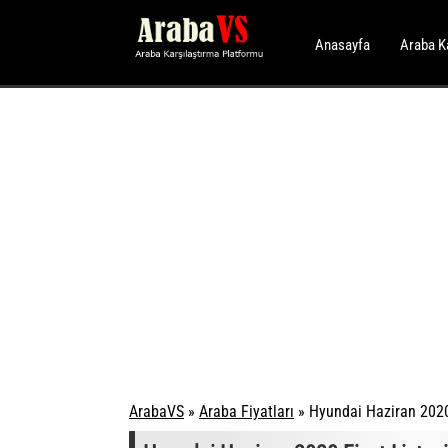
Anasayfa
Araba K
ArabaVS
»
Araba Fiyatları
»
Hyundai Haziran 2020 