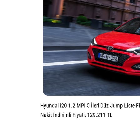
Hyundai i20 1.2 MPI 5 İleri Düz Jump Liste F
Nakit İndirimli Fiyatı: 129.211 TL