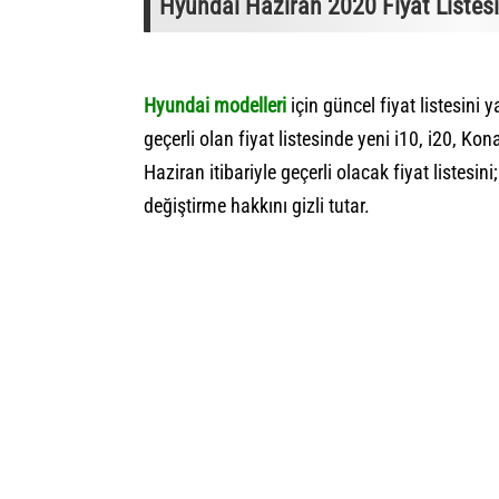
Hyundai Haziran 2020 Fiyat Listesi
Hyundai modelleri
için güncel fiyat listesini y
geçerli olan fiyat listesinde yeni i10, i20, Ko
Haziran itibariyle geçerli olacak fiyat listes
değiştirme hakkını gizli tutar.