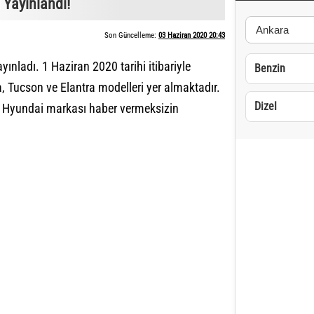
 Yayınlandı!
Son Güncelleme:
03 Haziran 2020 20:43
ayınladı. 1 Haziran 2020 tarihi itibariyle
Benzin
na, Tucson ve Elantra modelleri yer almaktadır.
Dizel
ini; Hyundai markası haber vermeksizin