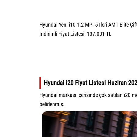
Hyundai Yeni i10 1.2 MPI 5 İleri AMT Elite Çi
İndirimli Fiyat Listesi: 137.001 TL
Hyundai i20 Fiyat Listesi Haziran 20
Hyundai markası içerisinde çok satılan i20 mo
belirlenmiş.