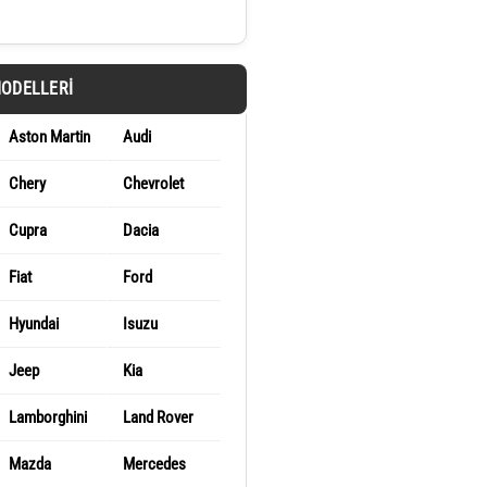
MODELLERI
Aston Martin
Audi
Chery
Chevrolet
Cupra
Dacia
Fiat
Ford
Hyundai
Isuzu
Jeep
Kia
Lamborghini
Land Rover
Mazda
Mercedes