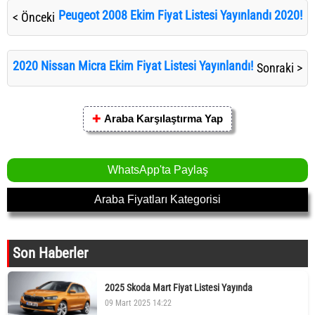
Peugeot 2008 Ekim Fiyat Listesi Yayınlandı 2020!
< Önceki
2020 Nissan Micra Ekim Fiyat Listesi Yayınlandı!
Sonraki >
✚
Araba Karşılaştırma Yap
WhatsApp'ta Paylaş
Araba Fiyatları Kategorisi
Son Haberler
2025 Skoda Mart Fiyat Listesi Yayında
09 Mart 2025 14:22