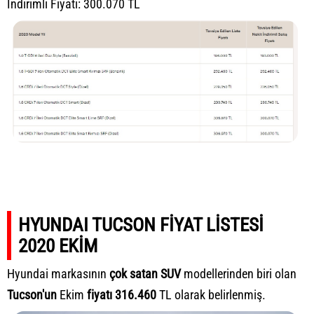
İndirimli Fiyatı: 300.070 TL
HYUNDAI TUCSON FİYAT LİSTESİ
2020 EKİM
Hyundai markasının
çok satan SUV
modellerinden biri olan
Tucson'un
Ekim
fiyatı 316.460
TL olarak belirlenmiş.