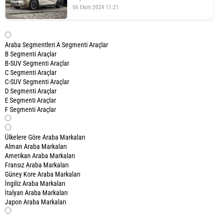
06 Ekim 2024 11:21
Araba Segmentleri
A Segmenti Araçlar
B Segmenti Araçlar
B-SUV Segmenti Araçlar
C Segmenti Araçlar
C-SUV Segmenti Araçlar
D Segmenti Araçlar
E Segmenti Araçlar
F Segmenti Araçlar
Ülkelere Göre Araba Markaları
Alman Araba Markaları
Amerikan Araba Markaları
Fransız Araba Markaları
Güney Kore Araba Markaları
İngiliz Araba Markaları
İtalyan Araba Markaları
Japon Araba Markaları