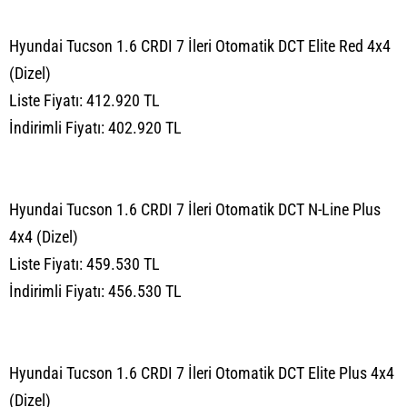
Hyundai Tucson 1.6 CRDI 7 İleri Otomatik DCT Elite Red 4x4
(Dizel)
Liste Fiyatı: 412.920 TL
İndirimli Fiyatı: 402.920 TL
Hyundai Tucson 1.6 CRDI 7 İleri Otomatik DCT N-Line Plus
4x4 (Dizel)
Liste Fiyatı: 459.530 TL
İndirimli Fiyatı: 456.530 TL
Hyundai Tucson 1.6 CRDI 7 İleri Otomatik DCT Elite Plus 4x4
(Dizel)