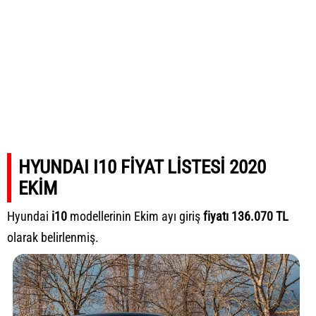
HYUNDAI I10 FİYAT LİSTESİ 2020
EKİM
Hyundai
i10
modellerinin Ekim ayı giriş
fiyatı 136.070 TL
olarak belirlenmiş.