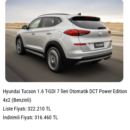
Hyundai Tucson 1.6 T-GDI 7 İleri Otomatik DCT Power Edition
4x2 (Benzinli)
Liste Fiyatı: 322.210 TL
İndirimli Fiyatı: 316.460 TL