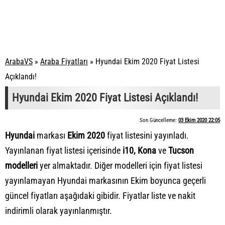
ArabaVS
»
Araba Fiyatları
»
Hyundai Ekim 2020 Fiyat Listesi
Açıklandı!
Hyundai Ekim 2020 Fiyat Listesi Açıklandı!
Son Güncelleme:
03 Ekim 2020 22:05
Hyundai
markası
Ekim 2020
fiyat listesini yayınladı.
Yayınlanan fiyat listesi içerisinde
i10, Kona
ve
Tucson
modelleri
yer almaktadır. Diğer modelleri için fiyat listesi
yayınlamayan Hyundai markasının Ekim boyunca geçerli
güncel fiyatları aşağıdaki gibidir. Fiyatlar liste ve nakit
indirimli olarak yayınlanmıştır.