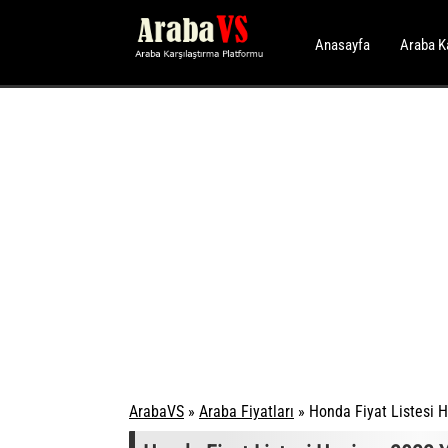
Anasayfa
Araba K
ArabaVS
»
Araba Fiyatları
»
Honda Fiyat Listesi 