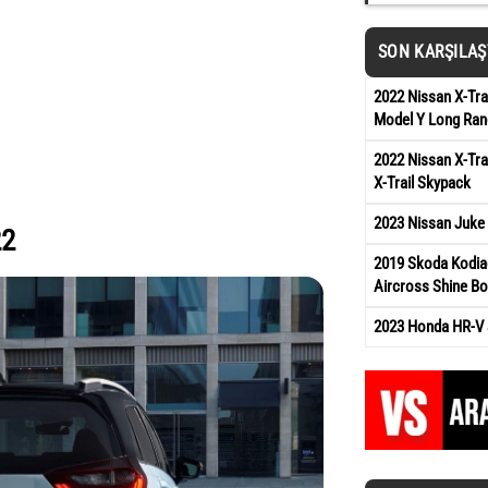
SON KARŞILA
2022 Nissan X-Tra
Model Y Long Ran
2022 Nissan X-Tra
X-Trail Skypack
2023 Nissan Juke 
22
2019 Skoda Kodia
Aircross Shine Bo
2023 Honda HR-V 