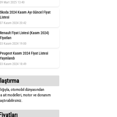
09 Mart 2025 13:40
Skoda 2024 Kasım Ayı Güncel Fiyat
Listesi
07 Kasım 2024 20:42
Renault Fiyat Listesi (Kasım 2024)
Fiyatları
03 Kasım 2024 19:00
Peugeot Kasım 2024 Fiyat Listesi
Yayınlandı
03 Kasım 2024 18:49
laştırma
lığıyla, otomobil dünyasından
a ait modelleri, motor ve donanım
ştırabilirsiniz.
Fiyatları