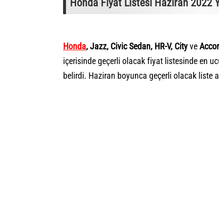
Honda Fiyat Listesi Haziran 2022 
Honda
, Jazz, Civic Sedan, HR-V, City
ve
Accor
içerisinde geçerli olacak fiyat listesinde en
belirdi. Haziran boyunca geçerli olacak liste 