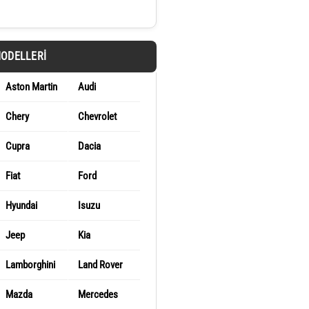
MODELLERI
Aston Martin
Audi
Chery
Chevrolet
Cupra
Dacia
Fiat
Ford
Hyundai
Isuzu
Jeep
Kia
Lamborghini
Land Rover
Mazda
Mercedes