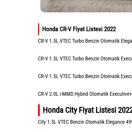
Honda CR-V Fiyat Listesi 2022
CR-V 1.5L VTEC Turbo Benzin Otomatik Eleg
CR-V 1.5L VTEC Turbo Benzin Otomatik Execu
CR-V 1.5L VTEC Turbo Benzin Otomatik Exec
CR-V 2.0L i-MMD Hybrid Otomatik Executive+
Honda City Fiyat Listesi 202
City 1.5L VTEC Benzin Otomatik Elegance 49