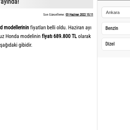
Yayında!
Son Güncelleme:
03 Haziran 2022 15:11
d modellerinin
fiyatları belli oldu. Haziran ayı
Benzin
 ucuz Honda modelinin
fiyatı 689.800 TL
olarak
Dizel
aşağıdaki gibidir.