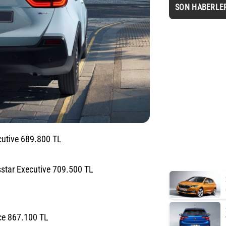
SON HABERLE
cutive 689.800 TL
star Executive 709.500 TL
ce 867.100 TL