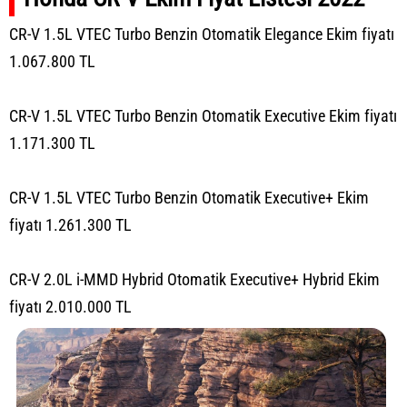
CR-V 1.5L VTEC Turbo Benzin Otomatik Elegance Ekim fiyatı
1.067.800 TL
CR-V 1.5L VTEC Turbo Benzin Otomatik Executive Ekim fiyatı
1.171.300 TL
CR-V 1.5L VTEC Turbo Benzin Otomatik Executive+ Ekim
fiyatı 1.261.300 TL
CR-V 2.0L i-MMD Hybrid Otomatik Executive+ Hybrid Ekim
fiyatı 2.010.000 TL