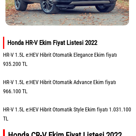
Honda HR-V Ekim Fiyat Listesi 2022
HR-V 1.5L e:HEV Hibrit Otomatik Elegance Ekim fiyatı
935.200 TL
HR-V 1.5L e:HEV Hibrit Otomatik Advance Ekim fiyatı
966.100 TL
HR-V 1.5L e:HEV Hibrit Otomatik Style Ekim fiyatı 1.031.100
TL
Honda CR-V Ekim Fiyat Listesi 2022