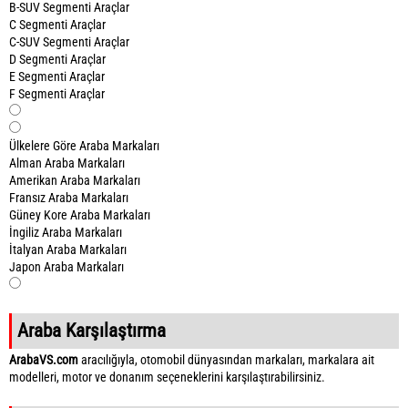
B-SUV Segmenti Araçlar
C Segmenti Araçlar
C-SUV Segmenti Araçlar
D Segmenti Araçlar
E Segmenti Araçlar
F Segmenti Araçlar
Ülkelere Göre Araba Markaları
Alman Araba Markaları
Amerikan Araba Markaları
Fransız Araba Markaları
Güney Kore Araba Markaları
İngiliz Araba Markaları
İtalyan Araba Markaları
Japon Araba Markaları
Araba Karşılaştırma
ArabaVS.com
aracılığıyla, otomobil dünyasından markaları, markalara ait
modelleri, motor ve donanım seçeneklerini karşılaştırabilirsiniz.