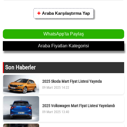
✚
Araba Karşılaştırma Yap
WhatsApp'ta Paylaş
Araba Fiyatları Kategorisi
Son Haberler
2025 Skoda Mart Fiyat Listesi Yayında
09 Mart 2025 14:22
2025 Volkswagen Mart Fiyat Listesi Yayınlandı
09 Mart 2025 13:40