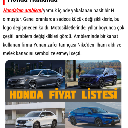
Honda'nın amblemi
yamuk içinde yakalanan basit bir H
olmuştur. Genel oranlarda sadece küçük değişikliklerle, bu
logo değişmeden kaldı. Motosikletlerinde, yıllar boyunca çok
çeşitli amblem değişiklikleri gördü. Ambleminde bir kanat
kullanan firma Yunan zafer tanrıçası Nike'den ilham aldı ve
melek kanadını sembolize etmeyi seçti.