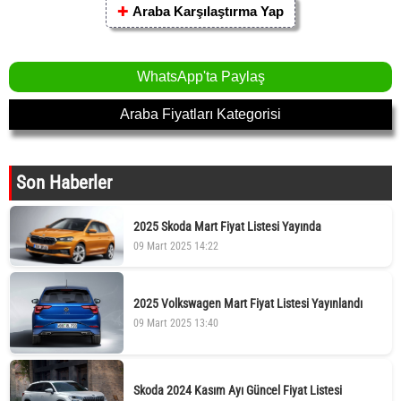
✚
Araba Karşılaştırma Yap
WhatsApp'ta Paylaş
Araba Fiyatları Kategorisi
Son Haberler
2025 Skoda Mart Fiyat Listesi Yayında
09 Mart 2025 14:22
2025 Volkswagen Mart Fiyat Listesi Yayınlandı
09 Mart 2025 13:40
Skoda 2024 Kasım Ayı Güncel Fiyat Listesi