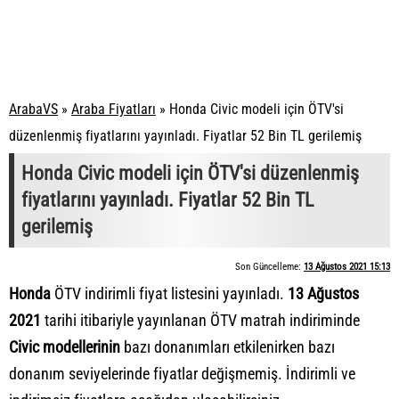
ArabaVS
»
Araba Fiyatları
»
Honda Civic modeli için ÖTV'si
düzenlenmiş fiyatlarını yayınladı. Fiyatlar 52 Bin TL gerilemiş
Honda Civic modeli için ÖTV'si düzenlenmiş
fiyatlarını yayınladı. Fiyatlar 52 Bin TL
gerilemiş
Son Güncelleme:
13 Ağustos 2021 15:13
Honda
ÖTV indirimli fiyat listesini yayınladı.
13 Ağustos
2021
tarihi itibariyle yayınlanan
ÖTV matrah indirimi
nde
Civic modellerinin
bazı donanımları etkilenirken bazı
donanım seviyelerinde fiyatlar değişmemiş. İndirimli ve