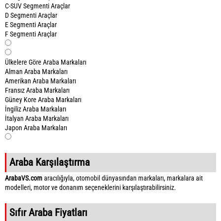
C-SUV Segmenti Araçlar
D Segmenti Araçlar
E Segmenti Araçlar
F Segmenti Araçlar
Ülkelere Göre Araba Markaları
Alman Araba Markaları
Amerikan Araba Markaları
Fransız Araba Markaları
Güney Kore Araba Markaları
İngiliz Araba Markaları
İtalyan Araba Markaları
Japon Araba Markaları
Araba Karşılaştırma
ArabaVS.com
aracılığıyla, otomobil dünyasından markaları, markalara ait
modelleri, motor ve donanım seçeneklerini karşılaştırabilirsiniz.
Sıfır Araba Fiyatları