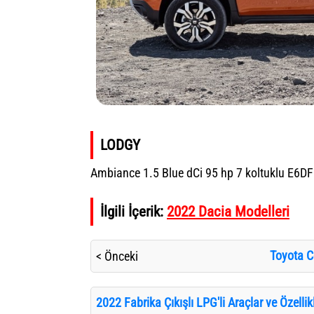
LODGY
Ambiance 1.5 Blue dCi 95 hp 7 koltuklu E6DF
İlgili İçerik:
2022 Dacia Modelleri
Toyota Co
< Önceki
2022 Fabrika Çıkışlı LPG'li Araçlar ve Özellikl