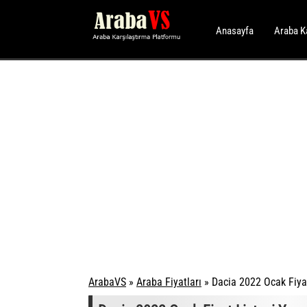
Anasayfa
Araba K
ArabaVS
»
Araba Fiyatları
»
Dacia 2022 Ocak Fiyat 