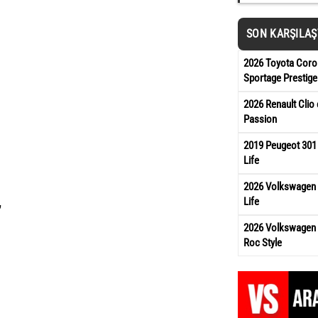
SON KARŞILA
2026 Toyota Corol
Sportage Prestige
2026 Renault Clio 
Passion
2019 Peugeot 301
Life
2026 Volkswagen 
Life
₺
2026 Volkswagen 
Roc Style