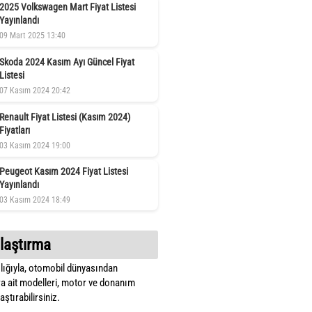
2025 Volkswagen Mart Fiyat Listesi
Yayınlandı
09 Mart 2025 13:40
Skoda 2024 Kasım Ayı Güncel Fiyat
Listesi
07 Kasım 2024 20:42
Renault Fiyat Listesi (Kasım 2024)
Fiyatları
03 Kasım 2024 19:00
Peugeot Kasım 2024 Fiyat Listesi
Yayınlandı
03 Kasım 2024 18:49
laştırma
lığıyla, otomobil dünyasından
a ait modelleri, motor ve donanım
ştırabilirsiniz.