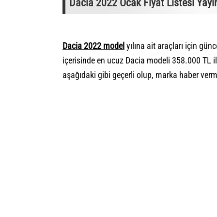
Dacia 2022 Ocak Fiyat Listesi Yayınl
Dacia 2022 model
yılına ait araçları için günc
içerisinde en ucuz Dacia modeli 358.000 TL il
aşağıdaki gibi geçerli olup, marka haber verm