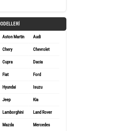
MODELLERI
Aston Martin
Audi
Chery
Chevrolet
Cupra
Dacia
Fiat
Ford
Hyundai
Isuzu
Jeep
Kia
Lamborghini
Land Rover
Mazda
Mercedes