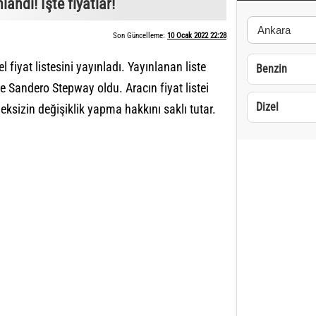
andı! İşte fiyatlar!
Son Güncelleme:
10 Ocak 2022 22:28
el fiyat listesini yayınladı. Yayınlanan liste
Benzin
e Sandero Stepway oldu. Aracın fiyat listei
Dizel
eksizin değişiklik yapma hakkını saklı tutar.