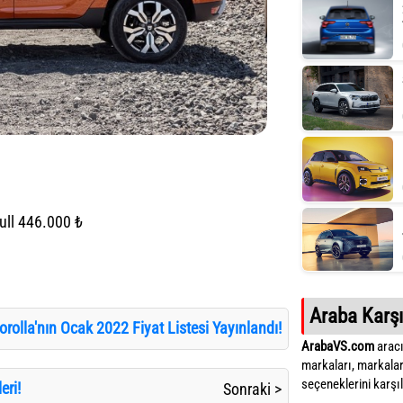
ull 446.000 ₺
Araba Karşı
rolla'nın Ocak 2022 Fiyat Listesi Yayınlandı!
ArabaVS.com
aracı
markaları, markalar
seçeneklerini karşıla
eri!
Sonraki >