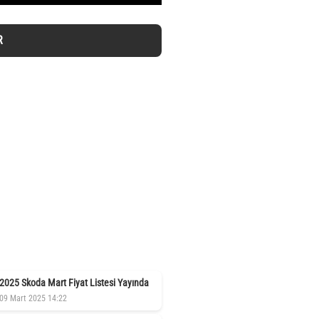
R
2025 Skoda Mart Fiyat Listesi Yayında
09 Mart 2025 14:22