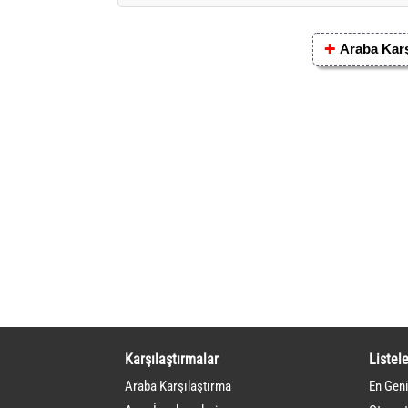
✚
Araba Karş
Karşılaştırmalar
Listele
Araba Karşılaştırma
En Geni