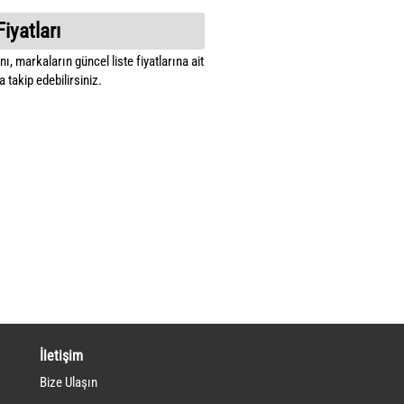
Fiyatları
ı, markaların güncel liste fiyatlarına ait
 takip edebilirsiniz.
İletişim
Bize Ulaşın