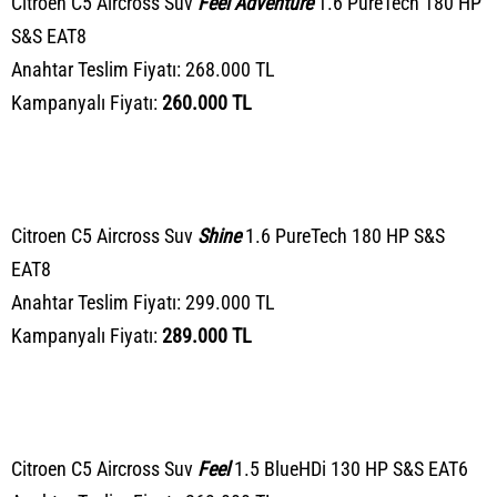
Citroen C5 Aircross Suv
Feel Adventure
1.6 PureTech 180 HP
S&S EAT8
Anahtar Teslim Fiyatı: 268.000 TL
Kampanyalı Fiyatı:
260.000 TL
Citroen C5 Aircross Suv
Shine
1.6 PureTech 180 HP S&S
EAT8
Anahtar Teslim Fiyatı: 299.000 TL
Kampanyalı Fiyatı:
289.000 TL
Citroen C5 Aircross Suv
Feel
1.5 BlueHDi 130 HP S&S EAT6