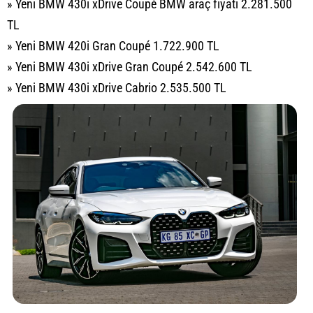
» Yeni BMW 430i xDrive Coupé BMW araç fiyatı 2.281.500
TL
» Yeni BMW 420i Gran Coupé 1.722.900 TL
» Yeni BMW 430i xDrive Gran Coupé 2.542.600 TL
» Yeni BMW 430i xDrive Cabrio 2.535.500 TL