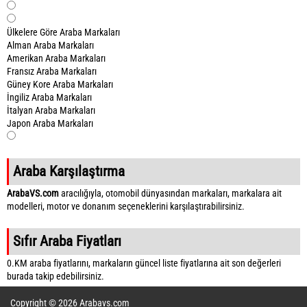
Ülkelere Göre Araba Markaları
Alman Araba Markaları
Amerikan Araba Markaları
Fransız Araba Markaları
Güney Kore Araba Markaları
İngiliz Araba Markaları
İtalyan Araba Markaları
Japon Araba Markaları
Araba Karşılaştırma
ArabaVS.com
aracılığıyla, otomobil dünyasından markaları, markalara ait
modelleri, motor ve donanım seçeneklerini karşılaştırabilirsiniz.
Sıfır Araba Fiyatları
0.KM araba fiyatlarını, markaların güncel liste fiyatlarına ait son değerleri
burada takip edebilirsiniz.
Copyright © 2026 Arabavs.com