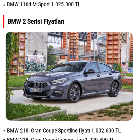
» BMW 116d M Sport 1.025.000 TL
BMW 2 Serisi Fiyatları
» BMW 218i Gran Coupé Sportline fiyatı 1.002.600 TL
» BMW 218i Gran Coupé Luxury Line 1.029.400 TL