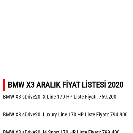
BMW X3 ARALIK FİYAT LİSTESİ 2020
BMW X3 sDrive20i X Line 170 HP Liste Fiyatı: 769.200
BMW X3 sDrive20i Luxury Line 170 HP Liste Fiyatı: 794.900
BMW X3 sDrive20i M Sport 170 HP Liste Fiyatı: 799.400