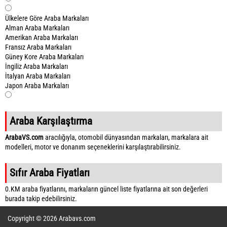
Ülkelere Göre Araba Markaları
Alman Araba Markaları
Amerikan Araba Markaları
Fransız Araba Markaları
Güney Kore Araba Markaları
İngiliz Araba Markaları
İtalyan Araba Markaları
Japon Araba Markaları
Araba Karşılaştırma
ArabaVS.com
aracılığıyla, otomobil dünyasından markaları, markalara ait
modelleri, motor ve donanım seçeneklerini karşılaştırabilirsiniz.
Sıfır Araba Fiyatları
0.KM araba fiyatlarını, markaların güncel liste fiyatlarına ait son değerleri
burada takip edebilirsiniz.
Copyright © 2026 Arabavs.com