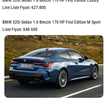
BMW 320i Sedan 1.6 Benzin 170 HP First Edition Luxury
Line Liste Fiyatı: 627.800
BMW 320i Sedan 1.6 Benzin 170 HP First Edition M Sport
Liste Fiyatı: 648.600