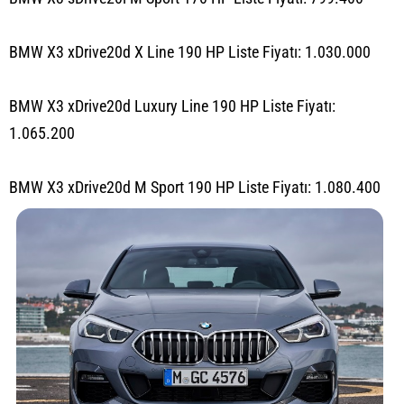
BMW X3 xDrive20d X Line 190 HP Liste Fiyatı: 1.030.000
BMW X3 xDrive20d Luxury Line 190 HP Liste Fiyatı:
1.065.200
BMW X3 xDrive20d M Sport 190 HP Liste Fiyatı: 1.080.400