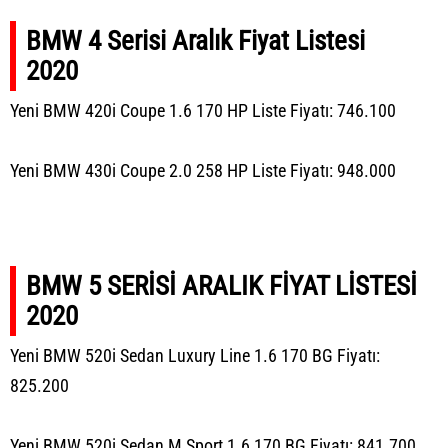
BMW 4 Serisi Aralık Fiyat Listesi
2020
Yeni BMW 420i Coupe 1.6 170 HP Liste Fiyatı: 746.100
Yeni BMW 430i Coupe 2.0 258 HP Liste Fiyatı: 948.000
BMW 5 SERİSİ ARALIK FİYAT LİSTESİ
2020
Yeni BMW 520i Sedan Luxury Line 1.6 170 BG Fiyatı:
825.200
Yeni BMW 520i Sedan M Sport 1.6 170 BG Fiyatı: 841.700