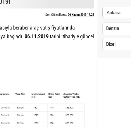
019!
Son Güncelleme:
06 Kasım 2019 17:24
sıyla beraber araç satış fiyatlarında
Benzin
maya başladı.
06.11.2019
tarihi itibariyle güncel
Dizel