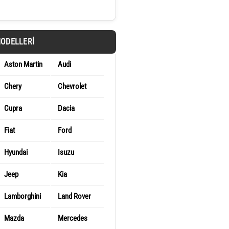
MODELLERI
Aston Martin
Audi
Chery
Chevrolet
Cupra
Dacia
Fiat
Ford
Hyundai
Isuzu
Jeep
Kia
Lamborghini
Land Rover
Mazda
Mercedes