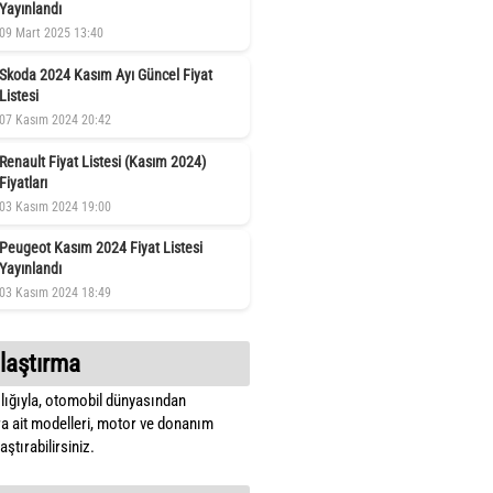
Yayınlandı
09 Mart 2025 13:40
Skoda 2024 Kasım Ayı Güncel Fiyat
Listesi
07 Kasım 2024 20:42
Renault Fiyat Listesi (Kasım 2024)
Fiyatları
03 Kasım 2024 19:00
Peugeot Kasım 2024 Fiyat Listesi
Yayınlandı
03 Kasım 2024 18:49
laştırma
lığıyla, otomobil dünyasından
a ait modelleri, motor ve donanım
ştırabilirsiniz.