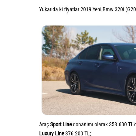
Yukarıda ki fiyatlar 2019 Yeni Bmw 320i (G20) 
Araç
Sport Line
donanımı olarak 353.600 TL'd
Luxury Line
376.200 TL;