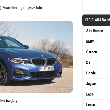
Modelleri için geçerlidir.
SIFIR ARABA 
Alfa Romeo
BMW
Citroen
DS
Honda
Jaguar
Lada
en başlayıp;
Lexus