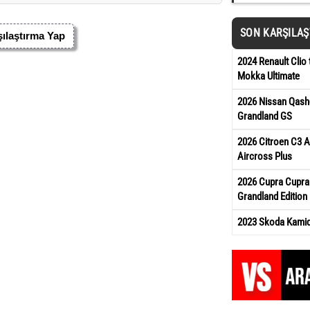
SON KARŞILA
ılaştırma Yap
2024 Renault Clio 
Mokka Ultimate
2026 Nissan Qash
Grandland GS
2026 Citroen C3 A
Aircross Plus
2026 Cupra Cupra
Grandland Edition
2023 Skoda Kamiq 