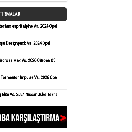
ŞTIRMALAR
techno esprit alpine Vs. 2024 Opel
qai Designpack Vs. 2024 Opel
ircross Max Vs. 2026 Citroen C3
 Formentor Impulse Vs. 2026 Opel
Elite Vs. 2024 Nissan Juke Tekna