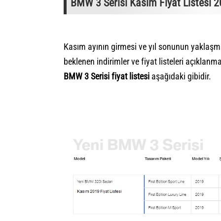
BMW 3 Serisi Kasım Fiyat Listesi 2
Kasım ayının girmesi ve yıl sonunun yaklaşma
beklenen indirimler ve fiyat listeleri açıklan
BMW 3 Serisi fiyat listesi
aşağıdaki gibidir.