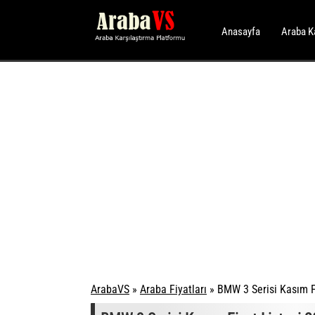
Anasayfa
Araba K
ArabaVS
»
Araba Fiyatları
»
BMW 3 Serisi Kasım F