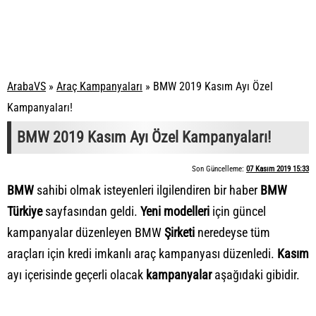
ArabaVS
»
Araç Kampanyaları
»
BMW 2019 Kasım Ayı Özel
Kampanyaları!
BMW 2019 Kasım Ayı Özel Kampanyaları!
Son Güncelleme:
07 Kasım 2019 15:33
BMW
sahibi olmak isteyenleri ilgilendiren bir haber
BMW
Türkiye
sayfasından geldi.
Yeni modelleri
için güncel
kampanyalar düzenleyen BMW
Şirketi
neredeyse tüm
araçları için kredi imkanlı araç kampanyası düzenledi.
Kasım
ayı içerisinde geçerli olacak
kampanyalar
aşağıdaki gibidir.