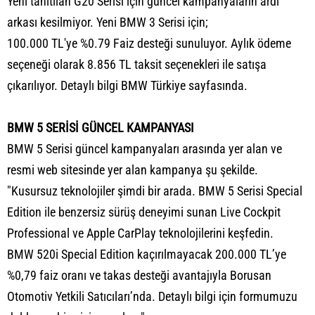
Yeni tanıtılan G20 Serisi için güncel kampanyaların ardı
arkası kesilmiyor. Yeni BMW 3 Serisi için;
100.000 TL'ye %0.79 Faiz desteği sunuluyor. Aylık ödeme
seçeneği olarak 8.856 TL taksit seçenekleri ile satışa
çıkarılıyor. Detaylı bilgi BMW Türkiye sayfasında.
BMW 5 SERİSİ GÜNCEL KAMPANYASI
BMW 5 Serisi güncel kampanyaları arasında yer alan ve
resmi web sitesinde yer alan kampanya şu şekilde.
"Kusursuz teknolojiler şimdi bir arada. BMW 5 Serisi Special
Edition ile benzersiz sürüş deneyimi sunan Live Cockpit
Professional ve Apple CarPlay teknolojilerini keşfedin.
BMW 520i Special Edition kaçırılmayacak 200.000 TL’ye
%0,79 faiz oranı ve takas desteği avantajıyla Borusan
Otomotiv Yetkili Satıcıları’nda. Detaylı bilgi için formumuzu