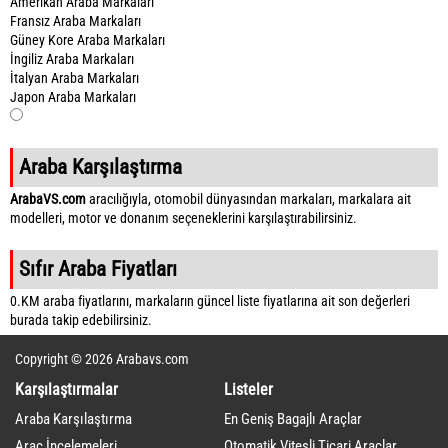
Amerikan Araba Markaları
Fransız Araba Markaları
Güney Kore Araba Markaları
İngiliz Araba Markaları
İtalyan Araba Markaları
Japon Araba Markaları
Araba Karşılaştırma
ArabaVS.com
aracılığıyla, otomobil dünyasından markaları, markalara ait
modelleri, motor ve donanım seçeneklerini karşılaştırabilirsiniz.
Sıfır Araba Fiyatları
0.KM araba fiyatlarını, markaların güncel liste fiyatlarına ait son değerleri
burada takip edebilirsiniz.
Copyright © 2026 Arabavs.com
Karşılaştırmalar
Listeler
Araba Karşılaştırma
En Geniş Bagajlı Araçlar
Araç İncelemeleri
Otomatik Vitesli Ticari Araçlar