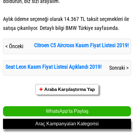
doldurun, biz sizi arayalım."
Aylık ödeme seçeneği olarak 14.367 TL taksit seçenekleri ile
satışa çıkarılıyor. Detaylı bilgi BMW Türkiye sayfasında.
Citroen C5 Aircross Kasım Fiyat Listesi 2019!
< Önceki
Seat Leon Kasım Fiyat Listesi Açıklandı 2019!
Sonraki >
✚
Araba Karşılaştırma Yap
WhatsApp'ta Paylaş
Araç Kampanyaları Kategorisi