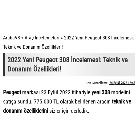
ArabaVS
»
Araç İncelemeleri
»
2022 Yeni Peugeot 308 İncelemesi:
Teknik ve Donanım Özellikleri!
2022 Yeni Peugeot 308 İncelemesi: Teknik ve
Donanım Özellikleri!
Son Güncelleme:
24 Eylül 2022 12:45
Peugeot
markası 23 Eylül 2022 itibariyle
yeni 308
modelini
satışa sundu. 775.000 TL olarak belirlenen aracın
teknik ve
donanım özelliklerini
sizler için derledik.