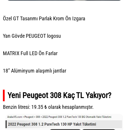
Özel GT Tasarımı Parlak Krom Ön Izgara
Yan Gövde PEUGEOT logosu
MATRIX Full LED Ön Farlar
18” Alüminyum alaşımlı jantlar
Yeni Peugeot 308 Kaç TL Yakıyor?
Benzin litresi: 19.35 ₺ olarak hesaplanmıştır.