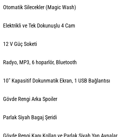
Otomatik Silecekler (Magic Wash)
Elektrikli ve Tek Dokunuşlu 4 Cam
12 V Güç Soketi
Radyo, MP3, 6 hoparlör, Bluetooth
10" Kapasitif Dokunmatik Ekran, 1 USB Bağlantısı
Gövde Rengi Arka Spoiler
Parlak Siyah Bagaj Şeridi
Gövde Rengi Kapı Kolları ve Parlak Siyah Yan Aynalar