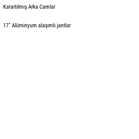
Karartılmış Arka Camlar
17" Alüminyum alaşımlı jantlar