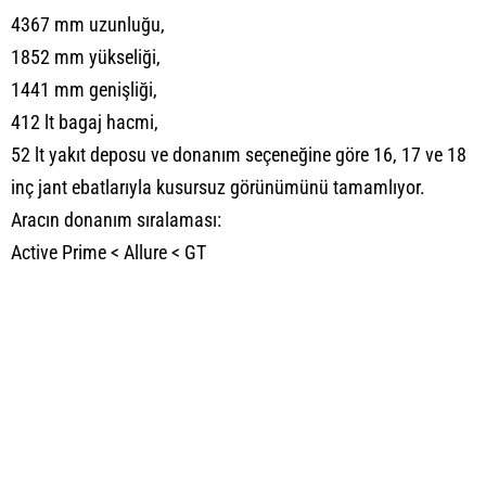
4367 mm uzunluğu,
1852 mm yükseliği,
1441 mm genişliği,
412 lt bagaj hacmi,
52 lt yakıt deposu ve donanım seçeneğine göre 16, 17 ve 18
inç jant ebatlarıyla kusursuz görünümünü tamamlıyor.
Aracın donanım sıralaması:
Active Prime < Allure < GT