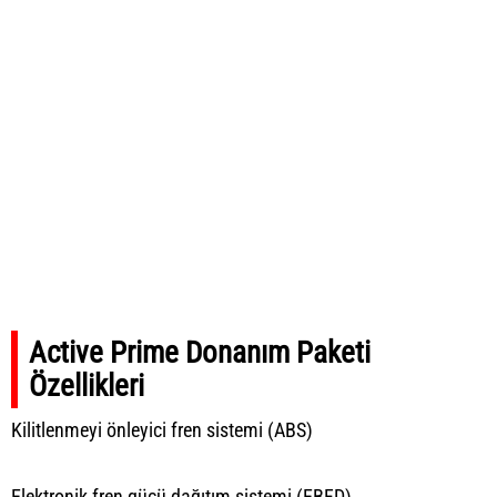
Active Prime Donanım Paketi
Özellikleri
Kilitlenmeyi önleyici fren sistemi (ABS)
Elektronik fren gücü dağıtım sistemi (EBFD)