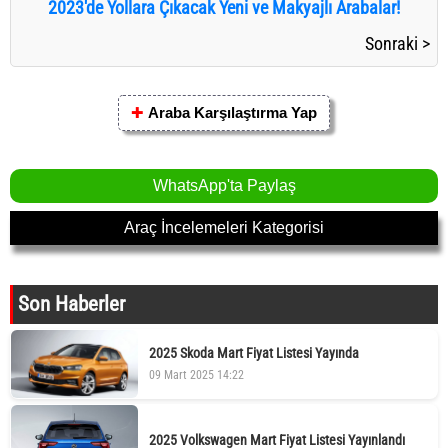
2023'de Yollara Çıkacak Yeni ve Makyajlı Arabalar!
Sonraki >
✚
Araba Karşılaştırma Yap
WhatsApp'ta Paylaş
Araç İncelemeleri Kategorisi
Son Haberler
2025 Skoda Mart Fiyat Listesi Yayında
09 Mart 2025 14:22
2025 Volkswagen Mart Fiyat Listesi Yayınlandı