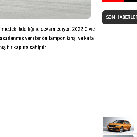
SON HABERLE
rmedeki liderliğine devam ediyor. 2022 Civic
asarlanmış yeni bir ön tampon kirişi ve kafa
ş bir kaputa sahiptir.