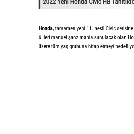
2022 Yeni Honda Civic HB Tanıtıldı: 
Honda,
tamamen yeni 11. nesil Civic serisin
6 ileri manuel şanzımanla sunulacak olan Ho
üzere tüm yaş grubuna hitap etmeyi hedefliy