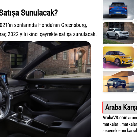
Satışa Sunulacak?
 2021'in sonlarında Honda'nın Greensburg,
ç 2022 yılı ikinci çeyrekte satışa sunulacak.
Araba Karşı
ArabaVS.com
aracı
markaları, markalar
seçeneklerini karşıla