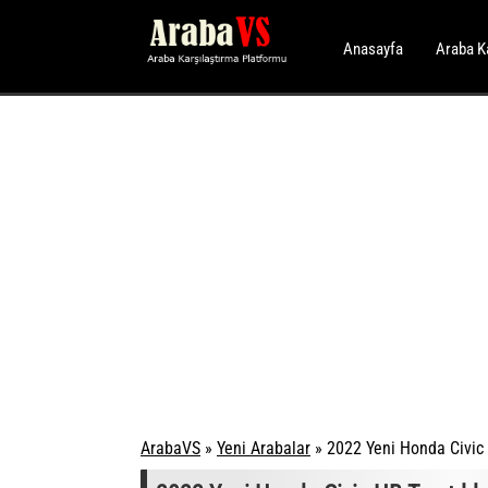
Anasayfa
Araba K
ArabaVS
»
Yeni Arabalar
»
2022 Yeni Honda Civic H