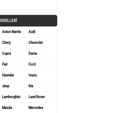
MODELLERI
Aston Martin
Audi
Chery
Chevrolet
Cupra
Dacia
Fiat
Ford
Hyundai
Isuzu
Jeep
Kia
Lamborghini
Land Rover
Mazda
Mercedes