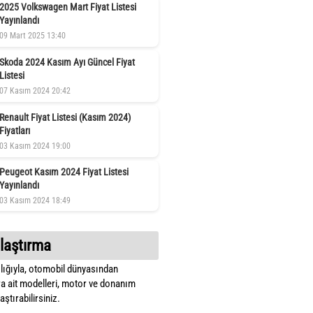
2025 Volkswagen Mart Fiyat Listesi
Yayınlandı
09 Mart 2025 13:40
Skoda 2024 Kasım Ayı Güncel Fiyat
Listesi
07 Kasım 2024 20:42
Renault Fiyat Listesi (Kasım 2024)
Fiyatları
03 Kasım 2024 19:00
Peugeot Kasım 2024 Fiyat Listesi
Yayınlandı
03 Kasım 2024 18:49
laştırma
lığıyla, otomobil dünyasından
a ait modelleri, motor ve donanım
ştırabilirsiniz.