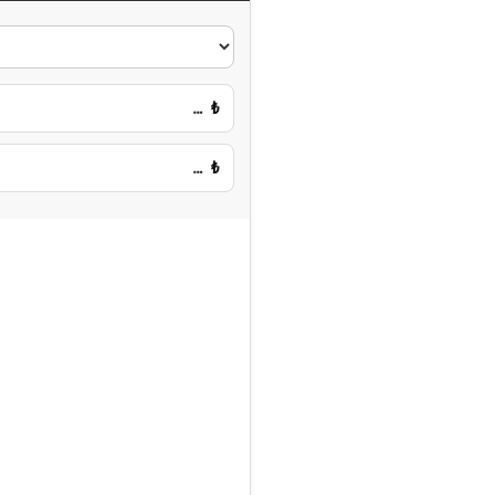
…
₺
…
₺