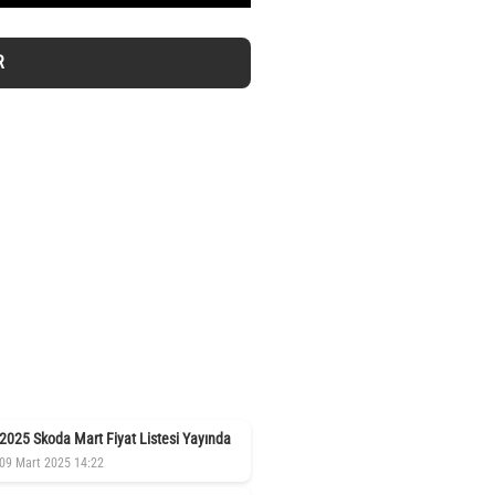
R
2025 Skoda Mart Fiyat Listesi Yayında
09 Mart 2025 14:22