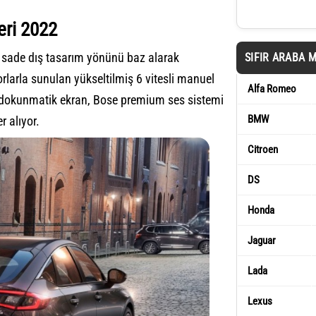
eri 2022
e sade dış tasarım yönünü baz alarak
SIFIR ARABA 
motorlarla sunulan yükseltilmiş 6 vitesli manuel
Alfa Romeo
i dokunmatik ekran, Bose premium ses sistemi
BMW
r alıyor.
Citroen
DS
Honda
Jaguar
Lada
Lexus