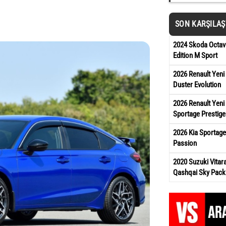
SON KARŞILA
2024 Skoda Octavi
Edition M Sport
2026 Renault Yeni
Duster Evolution
2026 Renault Yeni 
Sportage Prestige
2026 Kia Sportage
Passion
2020 Suzuki Vita
Qashqai Sky Pack