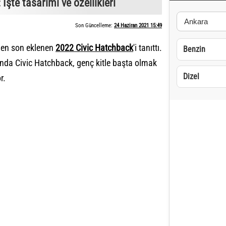
İşte tasarımı ve özellikleri
Son Güncelleme:
24 Haziran 2021 15:49
e en son eklenen
2022 Civic Hatchback
'i tanıttı.
Benzin
nda Civic Hatchback, genç kitle başta olmak
Dizel
or.