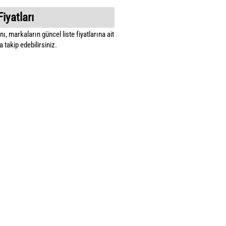
Fiyatları
ı, markaların güncel liste fiyatlarına ait
 takip edebilirsiniz.