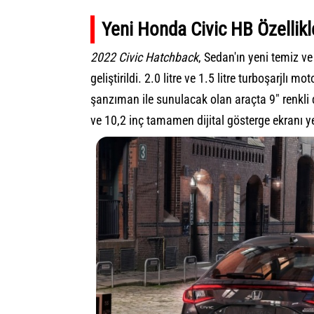
Yeni Honda Civic HB Özellikl
2022 Civic Hatchback
, Sedan'ın yeni temiz v
geliştirildi. 2.0 litre ve 1.5 litre turboşarjlı 
şanzıman ile sunulacak olan araçta 9" renkl
ve 10,2 inç tamamen dijital gösterge ekranı ye