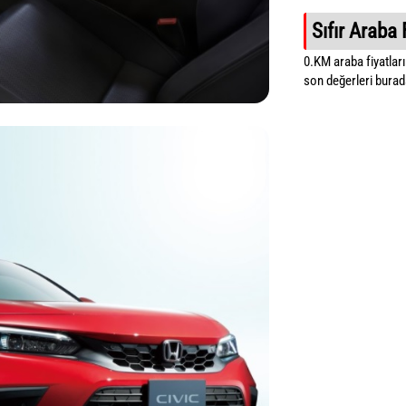
Sıfır Araba 
0.KM araba fiyatların
son değerleri burada