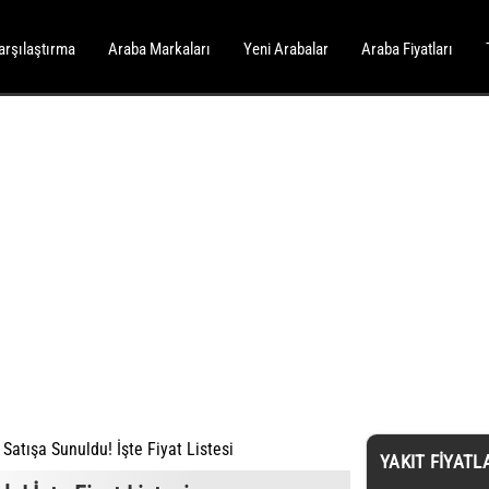
arşılaştırma
Araba Markaları
Yeni Arabalar
Araba Fiyatları
Satışa Sunuldu! İşte Fiyat Listesi
YAKIT FIYATL