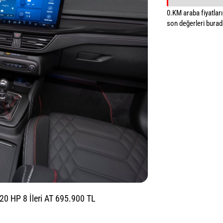
0.KM araba fiyatların
son değerleri burada
0 HP 8 İleri AT 695.900 TL