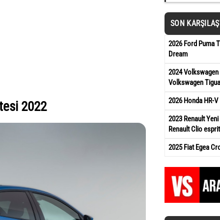
SON KARŞILA
2026 Ford Puma Ti
Dream
2024 Volkswagen 
Volkswagen Tigua
2026 Honda HR-V 
tesi 2022
2023 Renault Yeni 
Renault Clio esprit
2025 Fiat Egea Cr