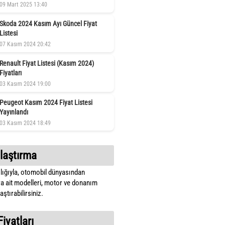
09 Mart 2025 13:40
Skoda 2024 Kasım Ayı Güncel Fiyat
Listesi
07 Kasım 2024 20:42
Renault Fiyat Listesi (Kasım 2024)
Fiyatları
03 Kasım 2024 19:00
Peugeot Kasım 2024 Fiyat Listesi
Yayınlandı
03 Kasım 2024 18:49
laştırma
lığıyla, otomobil dünyasından
a ait modelleri, motor ve donanım
ştırabilirsiniz.
Fiyatları