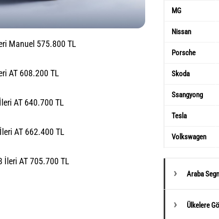
MG
Nissan
leri Manuel 575.800 TL
Porsche
eri AT 608.200 TL
Skoda
Ssangyong
leri AT 640.700 TL
Tesla
leri AT 662.400 TL
Volkswagen
 İleri AT 705.700 TL
Araba Segm
Ülkelere G