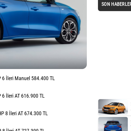
SON HABERLE
 6 İleri Manuel 584.400 TL
6 İleri AT 616.900 TL
P 8 İleri AT 674.300 TL
8 İleri AT 727.300 TL