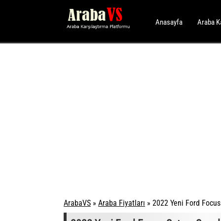
Anasayfa
Araba K
ArabaVS
»
Araba Fiyatları
»
2022 Yeni Ford Focus 