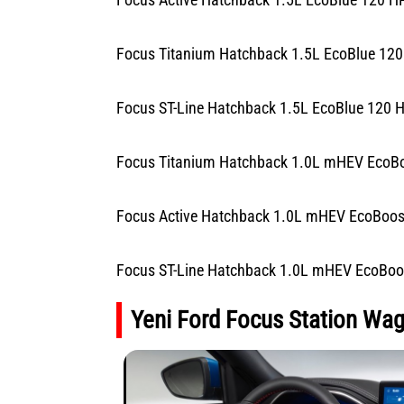
Focus Titanium Hatchback 1.5L EcoBlue 120 
Focus ST-Line Hatchback 1.5L EcoBlue 120 HP
Focus Titanium Hatchback 1.0L mHEV EcoBoo
Focus Active Hatchback 1.0L mHEV EcoBoost 
Focus ST-Line Hatchback 1.0L mHEV EcoBoost
Yeni Ford Focus Station Wago