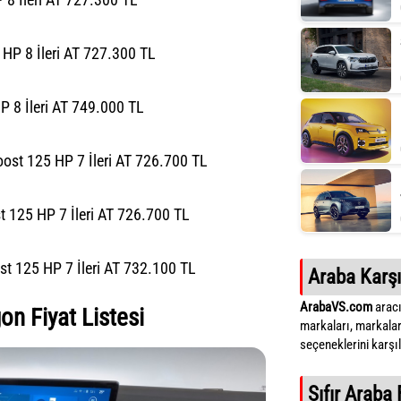
HP 8 İleri AT 727.300 TL
 8 İleri AT 749.000 TL
st 125 HP 7 İleri AT 726.700 TL
125 HP 7 İleri AT 726.700 TL
 125 HP 7 İleri AT 732.100 TL
Araba Karşı
ArabaVS.com
aracı
n Fiyat Listesi
markaları, markalar
seçeneklerini karşıla
Sıfır Araba 