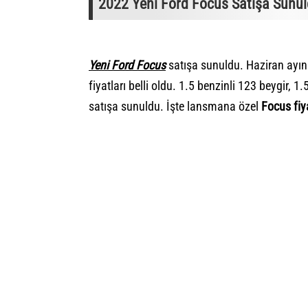
2022 Yeni Ford Focus Satışa Sunuldu
Yeni Ford Focus
satışa sunuldu. Haziran ayını
fiyatları belli oldu. 1.5 benzinli 123 beygir, 1
satışa sunuldu. İşte lansmana özel
Focus fiya