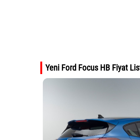
Yeni Ford Focus HB Fiyat Lis