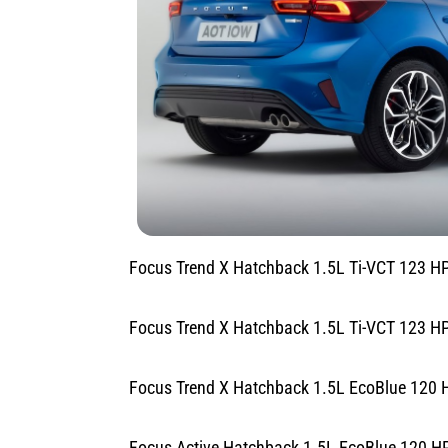
Focus Trend X Hatchback 1.5L Ti-VCT 123 HP
Focus Trend X Hatchback 1.5L Ti-VCT 123 HP 
Focus Trend X Hatchback 1.5L EcoBlue 120 H
Focus Active Hatchback 1.5L EcoBlue 120 HP 