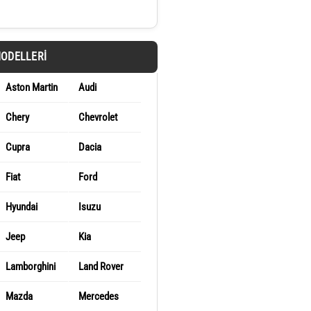
MODELLERI
Aston Martin
Audi
Chery
Chevrolet
Cupra
Dacia
Fiat
Ford
Hyundai
Isuzu
Jeep
Kia
Lamborghini
Land Rover
Mazda
Mercedes