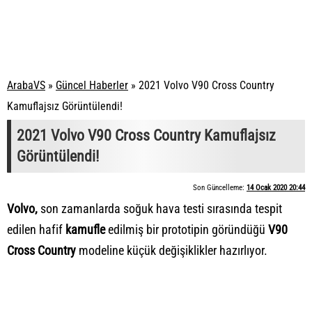
ArabaVS
»
Güncel Haberler
»
2021 Volvo V90 Cross Country
Kamuflajsız Görüntülendi!
2021 Volvo V90 Cross Country Kamuflajsız
Görüntülendi!
Son Güncelleme:
14 Ocak 2020 20:44
Volvo
,
son zamanlarda soğuk hava testi sırasında tespit
edilen hafif
kamufle
edilmiş bir prototipin göründüğü
V90
Cross Country
modeline küçük değişiklikler hazırlıyor.