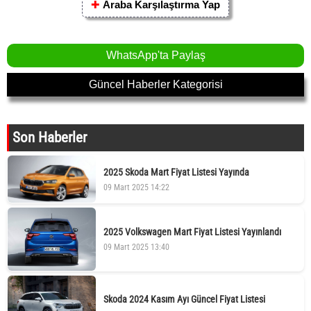
✚
Araba Karşılaştırma Yap
WhatsApp'ta Paylaş
Güncel Haberler Kategorisi
Son Haberler
2025 Skoda Mart Fiyat Listesi Yayında
09 Mart 2025 14:22
2025 Volkswagen Mart Fiyat Listesi Yayınlandı
09 Mart 2025 13:40
Skoda 2024 Kasım Ayı Güncel Fiyat Listesi