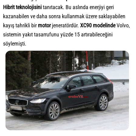
Hibrit teknolojisi
ni
tanıtacak. Bu aslında enerjiyi geri
kazanabilen ve daha sonra kullanmak üzere saklayabilen
kayış tahrikli bir
motor
jeneratördür.
XC90 modelinde
Volvo,
sistemin yakıt tasarrufunu yüzde 15 artırabileceğini
söylemişti.