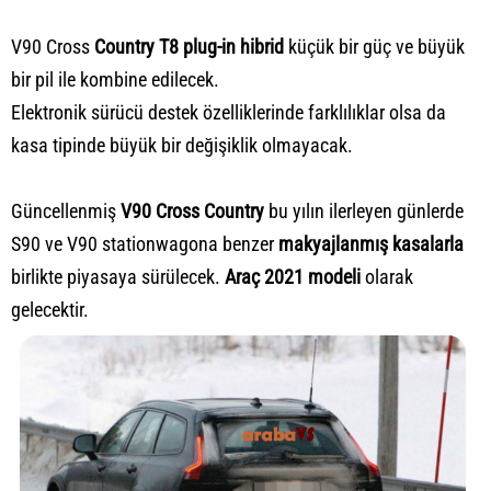
V90 Cross
Country T8 plug-in hibrid
küçük bir güç ve büyük
bir pil ile kombine edilecek.
Elektronik sürücü destek özelliklerinde farklılıklar olsa da
kasa tipinde büyük bir değişiklik olmayacak.
Güncellenmiş
V90 Cross Country
bu yılın ilerleyen günlerde
S90 ve V90 stationwagona benzer
makyajlanmış kasalar
la
birlikte piyasaya sürülecek.
Araç 2021 modeli
olarak
gelecektir.