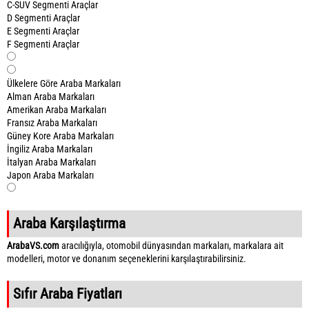
C-SUV Segmenti Araçlar
D Segmenti Araçlar
E Segmenti Araçlar
F Segmenti Araçlar
Ülkelere Göre Araba Markaları
Alman Araba Markaları
Amerikan Araba Markaları
Fransız Araba Markaları
Güney Kore Araba Markaları
İngiliz Araba Markaları
İtalyan Araba Markaları
Japon Araba Markaları
Araba Karşılaştırma
ArabaVS.com
aracılığıyla, otomobil dünyasından markaları, markalara ait
modelleri, motor ve donanım seçeneklerini karşılaştırabilirsiniz.
Sıfır Araba Fiyatları