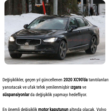
Değişiklikler, geçen yıl güncellenen
2020 XC90'da
tanıtılanları
yansıtacak ve ufak tefek yenilenmişbir
ızgara
ve
süspansiyonlar
da değişiklik yapmayı hedefliyor.
En önemli değişiklik
motor kaputunun
altında olacak. Volvo