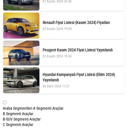
07 Kasım 2024 20:42
Renault Fiyat Listesi (Kasım 2024) Fiyatları
03 Kasım 2024 19:00
Peugeot Kasım 2024 Fiyat Listesi Yayınlandı
03 Kasım 2024 18:49
Hyundai Kampanyalı Fiyat Listesi (Ekim 2024)
Yayınlandı
06 Ekim 2024 11:21
Araba Segmentleri
A Segmenti Araçlar
B Segmenti Araçlar
B-SUV Segmenti Araçlar
C Segmenti Araçlar