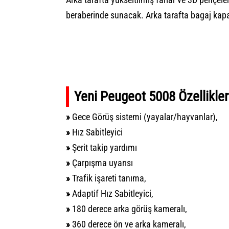
beraberinde sunacak. Arka tarafta bagaj kapa
Yeni Peugeot 5008 Özellikler
»
Gece Görüş sistemi (yayalar/hayvanlar),
»
Hız Sabitleyici
»
Şerit takip yardımı
»
Çarpışma uyarısı
»
Trafik işareti tanıma,
»
Adaptif Hız Sabitleyici,
»
180 derece arka görüş kameralı,
»
360 derece ön ve arka kameralı,