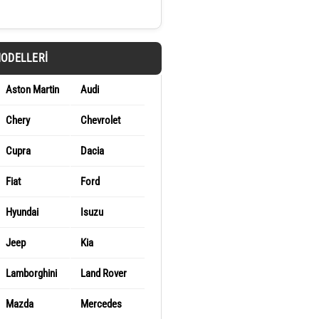
MODELLERI
Aston Martin
Audi
Chery
Chevrolet
Cupra
Dacia
Fiat
Ford
Hyundai
Isuzu
Jeep
Kia
Lamborghini
Land Rover
Mazda
Mercedes