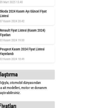
09 Mart 2025 13:40
Skoda 2024 Kasım Ayı Güncel Fiyat
Listesi
07 Kasım 2024 20:42
Renault Fiyat Listesi (Kasım 2024)
Fiyatları
03 Kasım 2024 19:00
Peugeot Kasım 2024 Fiyat Listesi
Yayınlandı
03 Kasım 2024 18:49
laştırma
lığıyla, otomobil dünyasından
a ait modelleri, motor ve donanım
ştırabilirsiniz.
Fiyatları