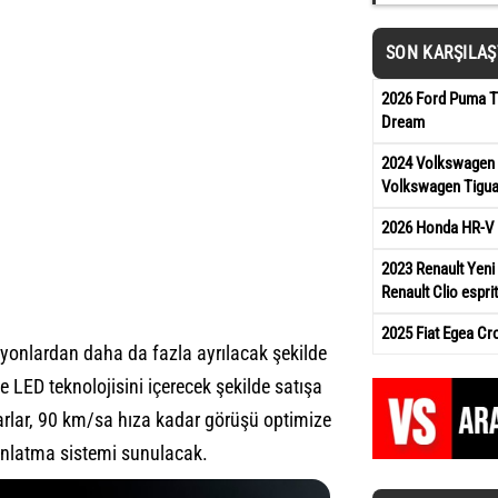
SON KARŞILA
2026 Ford Puma Ti
Dream
2024 Volkswagen 
Volkswagen Tigua
2026 Honda HR-V 
2023 Renault Yeni 
Renault Clio esprit
2025 Fiat Egea Cr
iyonlardan daha da fazla ayrılacak şekilde
LED teknolojisini içerecek şekilde satışa
rlar, 90 km/sa hıza kadar görüşü optimize
ydınlatma sistemi sunulacak.