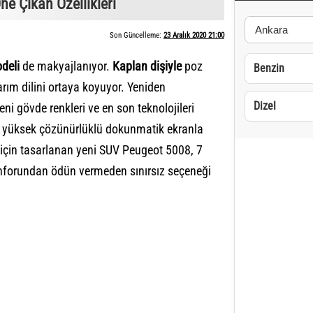
ne Çıkan Özellikleri
Son Güncelleme:
23 Aralık 2020 21:00
deli
de makyajlanıyor.
Kaplan dişiyle
poz
Benzin
arım dilini ortaya koyuyor. Yeniden
Dizel
eni gövde renkleri ve en son teknolojileri
ik yüksek çözünürlüklü dokunmatik ekranla
için tasarlanan yeni SUV Peugeot 5008, 7
onforundan ödün vermeden sınırsız seçeneği