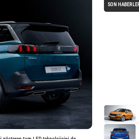
SON HABERLE
ri gösteren tam LED teknolojisini de