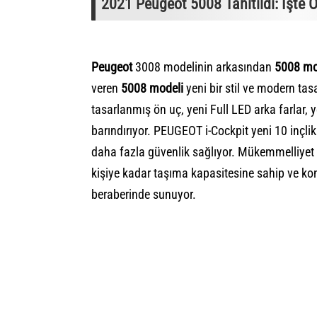
2021 Peugeot 5008 Tanıtıldı: İşte Ö
Peugeot
3008 modelinin arkasından
5008 mo
veren
5008 modeli
yeni bir stil ve modern tas
tasarlanmış ön uç, yeni Full LED arka farlar, y
barındırıyor. PEUGEOT i-Cockpit yeni 10 inçl
daha fazla güvenlik sağlıyor. Mükemmelliyet 
kişiye kadar taşıma kapasitesine sahip ve k
beraberinde sunuyor.