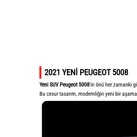
2021 YENİ PEUGEOT 5008
Yeni SUV Peugeot 5008
'in önü her zamanki gibi
Bu cesur tasarım, modernliğin yeni bir aşama