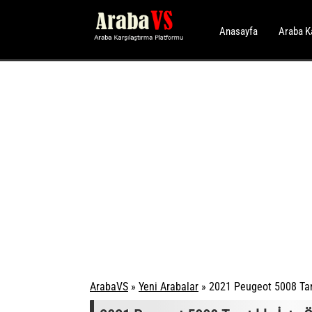
Anasayfa
Araba K
ArabaVS
»
Yeni Arabalar
»
2021 Peugeot 5008 Tanıt