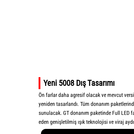
Yeni 5008 Dış Tasarımı
Ön farlar daha agresif olacak ve mevcut vers
yeniden tasarlandı. Tüm donanım paketlerinde 
sunulacak. GT donanım paketinde Full LED fa
eden genişletilmiş ışık teknolojisi ve viraj a