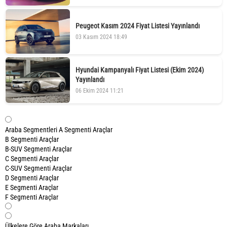
Peugeot Kasım 2024 Fiyat Listesi Yayınlandı
03 Kasım 2024 18:49
Hyundai Kampanyalı Fiyat Listesi (Ekim 2024)
Yayınlandı
06 Ekim 2024 11:21
Araba Segmentleri
A Segmenti Araçlar
B Segmenti Araçlar
B-SUV Segmenti Araçlar
C Segmenti Araçlar
C-SUV Segmenti Araçlar
D Segmenti Araçlar
E Segmenti Araçlar
F Segmenti Araçlar
Ülkelere Göre Araba Markaları