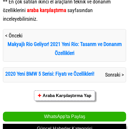
** En çok satılan ikinci el araçların teknik ve donanım
özelliklerini
araba karşılaştırma
sayfasından
inceleyebilirsiniz.
< Önceki
Makyajlı Rio Geliyor! 2021 Yeni Rio: Tasarım ve Donanım
Özellikleri
2020 Yeni BMW 5 Serisi: Fiyatı ve Özellikleri!
Sonraki >
✚
Araba Karşılaştırma Yap
WhatsApp'ta Paylaş
Güncel Haberler Kategorisi