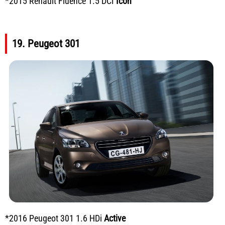
*2015 Renault Fluence 1.5 DCI
Icon
19. Peugeot 301
*2016 Peugeot 301 1.6 HDi
Active