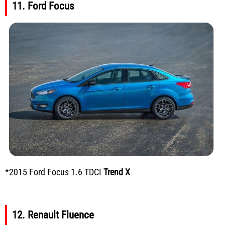
11. Ford Focus
*2015 Ford Focus 1.6 TDCI
Trend
X
12. Renault Fluence