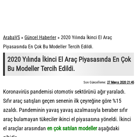
ArabaVS
»
Güncel Haberler
»
2020 Yılında İkinci El Araç
Piyasasında En Çok Bu Modeller Tercih Edildi.
2020 Yılında İkinci El Araç Piyasasında En Çok
Bu Modeller Tercih Edildi.
Son Güncelleme:
27 Mayıs 2020 21:45
Koronavirüs pandemisi otomotiv sektörünü ağır yaraladı.
Sıfır araç satışları geçen senenin ilk çeyreğine göre %15
azaldı. Pandeminin yavaş yavaş azalmasıyla beraber sıfır
araç bulamayan tükeciler ikinci el piyasasına yöneldi. İkinci
el araçlar arasından
en çok satılan modeller
aşağıdaki