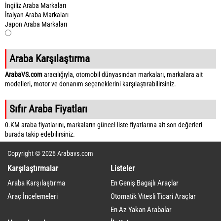
İngiliz Araba Markaları
İtalyan Araba Markaları
Japon Araba Markaları
Araba Karşılaştırma
ArabaVS.com
aracılığıyla, otomobil dünyasından markaları, markalara ait
modelleri, motor ve donanım seçeneklerini karşılaştırabilirsiniz.
Sıfır Araba Fiyatları
0.KM araba fiyatlarını, markaların güncel liste fiyatlarına ait son değerleri
burada takip edebilirsiniz.
Copyright © 2026 Arabavs.com
Karşılaştırmalar
Listeler
Araba Karşılaştırma
En Geniş Bagajlı Araçlar
Araç İncelemeleri
Otomatik Vitesli Ticari Araçlar
En Az Yakan Arabalar