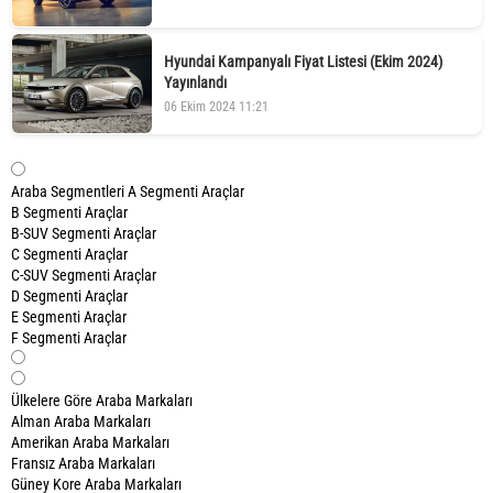
Hyundai Kampanyalı Fiyat Listesi (Ekim 2024)
Yayınlandı
06 Ekim 2024 11:21
Araba Segmentleri
A Segmenti Araçlar
B Segmenti Araçlar
B-SUV Segmenti Araçlar
C Segmenti Araçlar
C-SUV Segmenti Araçlar
D Segmenti Araçlar
E Segmenti Araçlar
F Segmenti Araçlar
Ülkelere Göre Araba Markaları
Alman Araba Markaları
Amerikan Araba Markaları
Fransız Araba Markaları
Güney Kore Araba Markaları