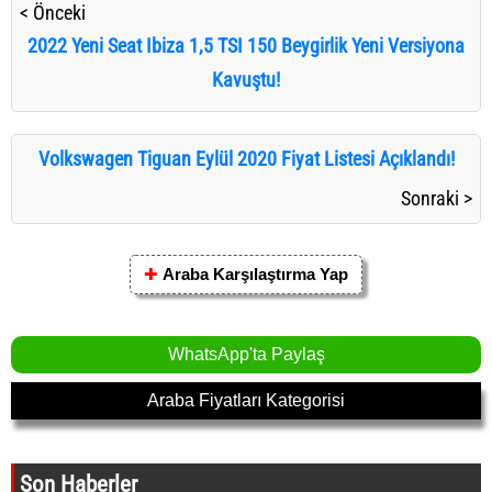
< Önceki
2022 Yeni Seat Ibiza 1,5 TSI 150 Beygirlik Yeni Versiyona
Kavuştu!
Volkswagen Tiguan Eylül 2020 Fiyat Listesi Açıklandı!
Sonraki >
✚
Araba Karşılaştırma Yap
WhatsApp'ta Paylaş
Araba Fiyatları Kategorisi
Son Haberler