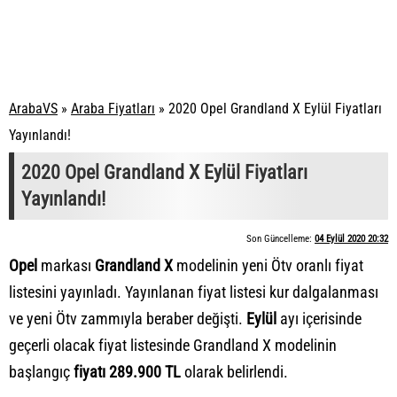
ArabaVS
»
Araba Fiyatları
»
2020 Opel Grandland X Eylül Fiyatları
Yayınlandı!
2020 Opel Grandland X Eylül Fiyatları
Yayınlandı!
Son Güncelleme:
04 Eylül 2020 20:32
Opel
markası
Grandland
X
modelinin yeni Ötv oranlı fiyat
listesini yayınladı. Yayınlanan fiyat listesi kur dalgalanması
ve yeni Ötv zammıyla beraber değişti.
Eylül
ayı içerisinde
geçerli olacak fiyat listesinde Grandland X modelinin
başlangıç
fiyatı 289.900 TL
olarak belirlendi.