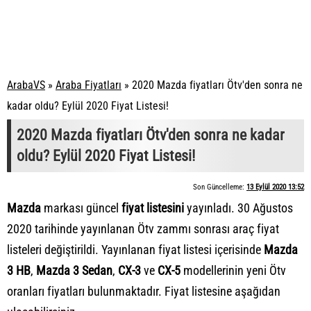
ArabaVS
»
Araba Fiyatları
»
2020 Mazda fiyatları Ötv'den sonra ne
kadar oldu? Eylül 2020 Fiyat Listesi!
2020 Mazda fiyatları Ötv'den sonra ne kadar
oldu? Eylül 2020 Fiyat Listesi!
Son Güncelleme:
13 Eylül 2020 13:52
Mazda
markası güncel
fiyat listesini
yayınladı. 30 Ağustos
2020 tarihinde yayınlanan Ötv zammı sonrası araç fiyat
listeleri değiştirildi. Yayınlanan fiyat listesi içerisinde
Mazda
3 HB
,
Mazda
3 Sedan
,
CX-3
ve
CX-5
modellerinin yeni Ötv
oranları fiyatları bulunmaktadır. Fiyat listesine aşağıdan