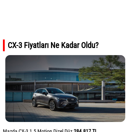
CX-3 Fiyatları Ne Kadar Oldu?
Mazda CX-3 1.5 Motion Dizel Düz
284.817 TL