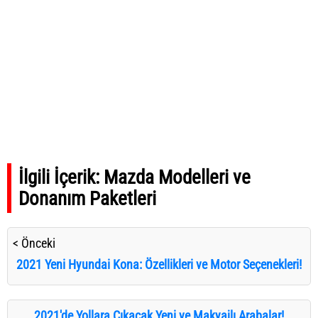
İlgili İçerik:
Mazda Modelleri ve
Donanım Paketleri
< Önceki
2021 Yeni Hyundai Kona: Özellikleri ve Motor Seçenekleri!
2021'de Yollara Çıkacak Yeni ve Makyajlı Arabalar!