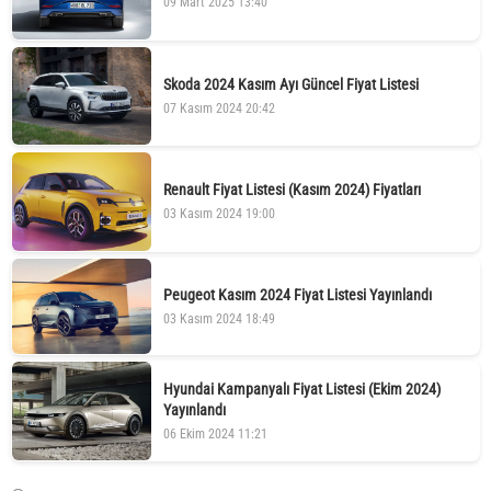
09 Mart 2025 13:40
Skoda 2024 Kasım Ayı Güncel Fiyat Listesi
07 Kasım 2024 20:42
Renault Fiyat Listesi (Kasım 2024) Fiyatları
03 Kasım 2024 19:00
Peugeot Kasım 2024 Fiyat Listesi Yayınlandı
03 Kasım 2024 18:49
Hyundai Kampanyalı Fiyat Listesi (Ekim 2024)
Yayınlandı
06 Ekim 2024 11:21