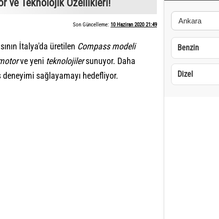
ve Teknolojik Özellikleri!
Son Güncelleme:
10 Haziran 2020 21:49
nın İtalya'da üretilen
Compass modeli
Benzin
motor
ve yeni
teknolojiler
sunuyor. Daha
Dizel
üş deneyimi sağlayamayı hedefliyor.