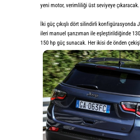
yeni motor, verimliliği üst seviyeye çıkaracak.
İki güç çıkışlı dört silindirli konfigürasyond
ileri manuel şanzıman ile eşleştirildiğinde 13
150 hp güç sunacak. Her ikisi de önden çekişl