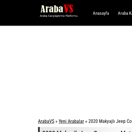
Anasayfa
Araba K
ArabaVS
»
Yeni Arabalar
»
2020 Makyajlı Jeep Com