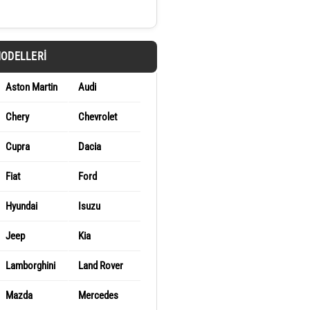
MODELLERI
Aston Martin
Audi
Chery
Chevrolet
Cupra
Dacia
Fiat
Ford
Hyundai
Isuzu
Jeep
Kia
Lamborghini
Land Rover
Mazda
Mercedes