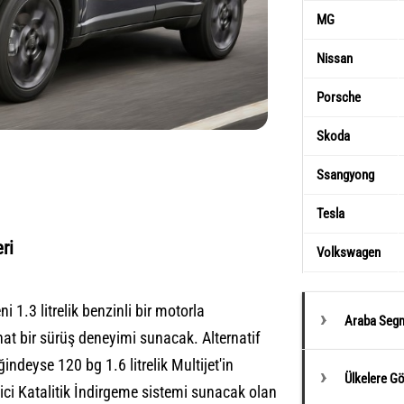
MG
Nissan
Porsche
Skoda
Ssangyong
Tesla
ri
Volkswagen
1.3 litrelik benzinli bir motorla
Araba Segm
hat bir sürüş deneyimi sunacak. Alternatif
ndeyse 120 bg 1.6 litrelik Multijet'in
Ülkelere G
ici Katalitik İndirgeme sistemi sunacak olan