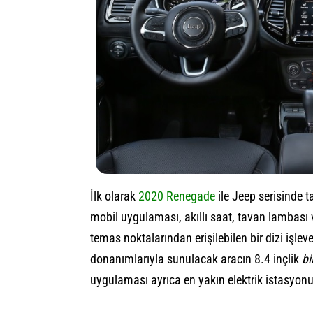
İlk olarak
2020 Renegade
ile Jeep serisinde 
mobil uygulaması, akıllı saat, tavan lambası 
temas noktalarından erişilebilen bir dizi işle
donanımlarıyla sunulacak aracın 8.4 inçlik
bi
uygulaması ayrıca en yakın elektrik istasyonu g