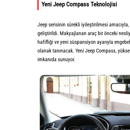
Yeni Jeep Compass Teknolojisi
Jeep serisinin sürekli iyileştirilmesi amacıyl
geliştirildi. Makyajlanan araç bir önceki nesli
hafifliği ve yeni süspansiyon ayarıyla engebe
olanak tanınacak. Yeni Jeep Compass, yüksek 
imkanıda sunuyor.