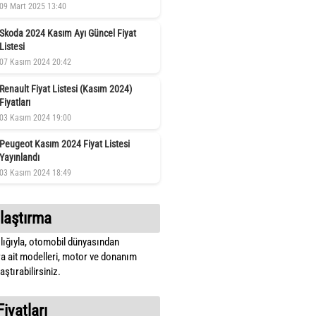
09 Mart 2025 13:40
Skoda 2024 Kasım Ayı Güncel Fiyat
Listesi
07 Kasım 2024 20:42
Renault Fiyat Listesi (Kasım 2024)
Fiyatları
03 Kasım 2024 19:00
Peugeot Kasım 2024 Fiyat Listesi
Yayınlandı
03 Kasım 2024 18:49
laştırma
lığıyla, otomobil dünyasından
a ait modelleri, motor ve donanım
ştırabilirsiniz.
Fiyatları