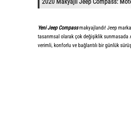
2020 Makyajlı Jeep Compass: Motor 
Yeni Jeep Compass
makyajlandı! Jeep markası
tasarımsal olarak çok değişiklik sunmasada
verimli, konforlu ve bağlantılı bir günlük sür