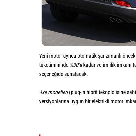
Yeni motor ayrıca otomatik şanzımanlı önceki
tüketimininde
%30'a
kadar verimlilik imkanı t
seçeneğide sunalacak.
4xe modelleri
(plug-in hibrit teknolojisine sah
versiyonlarına uygun bir elektrikli motor imk