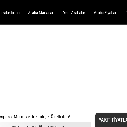
arşılaştırma
Araba Markaları
Yeni Arabalar
Araba Fiyatları
pass: Motor ve Teknolojik Özellikleri!
YAKIT FIYATL