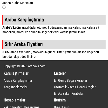
Japon Araba Markaları
Araba Karşılaştırma
ArabaVS.com
aracılığıyla, otomobil dünyasından markaları, markalara ait
modelleri, motor ve donanım seçeneklerini karşılaştırabilirsiniz.
Sıfır Araba Fiyatları
0.KM araba fiyatlarını, markaların güncel liste fiyatlarına ait son değerleri
burada takip edebilirsiniz.
Copyright © 2026 Arabavs.com
Karşılaştırmalar
Listeler
Araba Karşılaştırma
En Geniş Bagajlı Araçlar
Araç İncelemeleri
Otomatik Vitesli Ticari Araçlar
En Az Yakan Arabalar
Hesaplamalar
İletişim
Yakıt Tüketimi Hesaplama
Bize Ulaşın