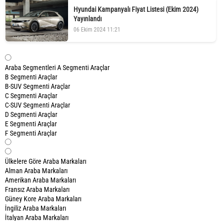
Hyundai Kampanyalı Fiyat Listesi (Ekim 2024)
Yayınlandı
06 Ekim 2024 11:21
Araba Segmentleri
A Segmenti Araçlar
B Segmenti Araçlar
B-SUV Segmenti Araçlar
C Segmenti Araçlar
C-SUV Segmenti Araçlar
D Segmenti Araçlar
E Segmenti Araçlar
F Segmenti Araçlar
Ülkelere Göre Araba Markaları
Alman Araba Markaları
Amerikan Araba Markaları
Fransız Araba Markaları
Güney Kore Araba Markaları
İngiliz Araba Markaları
İtalyan Araba Markaları