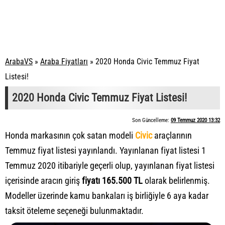
ArabaVS
»
Araba Fiyatları
»
2020 Honda Civic Temmuz Fiyat
Listesi!
2020 Honda Civic Temmuz Fiyat Listesi!
Son Güncelleme:
09 Temmuz 2020 13:32
Honda markasının çok satan modeli
Civic
araçlarının
Temmuz fiyat listesi yayınlandı. Yayınlanan fiyat listesi 1
Temmuz 2020 itibariyle geçerli olup, yayınlanan fiyat listesi
içerisinde aracın giriş
fiyatı 165.500 TL
olarak belirlenmiş.
Modeller üzerinde kamu bankaları iş birliğiyle 6 aya kadar
taksit öteleme seçeneği bulunmaktadır.