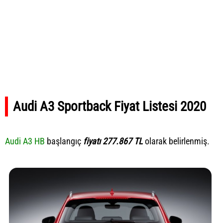
Audi A3 Sportback Fiyat Listesi 2020
Audi A3 HB
başlangıç
fiyatı 277.867 TL
olarak belirlenmiş.