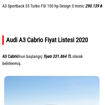
A3 Sportback 35 Turbo FSI 150 hp Design S tronic
290.139 ₺
Audi A3 Cabrio Fiyat Listesi 2020
A3 Cabrio'
nun başlangıç
fiyatı 331.864 TL
olarak
belirlenmiş.