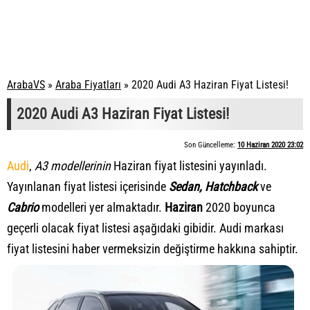
ArabaVS
»
Araba Fiyatları
»
2020 Audi A3 Haziran Fiyat Listesi!
2020 Audi A3 Haziran Fiyat Listesi!
Son Güncelleme:
10 Haziran 2020 23:02
Audi
,
A3 modellerinin
Haziran fiyat listesini yayınladı.
Yayınlanan fiyat listesi içerisinde
Sedan, Hatchback
ve
Cabrio
modelleri yer almaktadır.
Haziran
2020 boyunca
geçerli olacak fiyat listesi aşağıdaki gibidir. Audi markası
fiyat listesini haber vermeksizin değiştirme hakkına sahiptir.