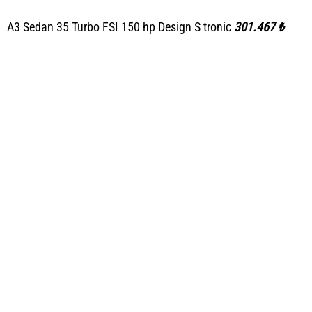
A3 Sedan 35 Turbo FSI 150 hp Design S tronic
301.467 ₺