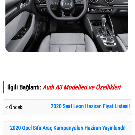
İlgili Bağlantı:
Audi A3 Modelleri ve Özellikleri
2020 Seat Leon Haziran Fiyat Listesi!
< Önceki
2020 Opel Sıfır Araç Kampanyaları Haziran Yayınlandı!