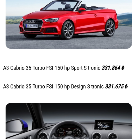
A3 Cabrio 35 Turbo FSI 150 hp Sport S tronic
331.864 ₺
A3 Cabrio 35 Turbo FSI 150 hp Design S tronic
331.675 ₺