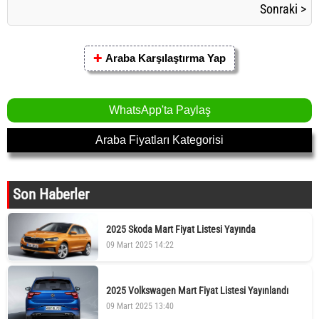
Sonraki >
✚
Araba Karşılaştırma Yap
WhatsApp'ta Paylaş
Araba Fiyatları Kategorisi
Son Haberler
2025 Skoda Mart Fiyat Listesi Yayında
09 Mart 2025 14:22
2025 Volkswagen Mart Fiyat Listesi Yayınlandı
09 Mart 2025 13:40