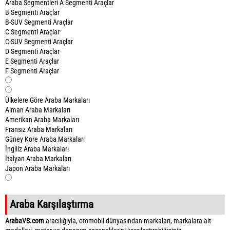
Araba Segmentleri
A Segmenti Araçlar
B Segmenti Araçlar
B-SUV Segmenti Araçlar
C Segmenti Araçlar
C-SUV Segmenti Araçlar
D Segmenti Araçlar
E Segmenti Araçlar
F Segmenti Araçlar
Ülkelere Göre Araba Markaları
Alman Araba Markaları
Amerikan Araba Markaları
Fransız Araba Markaları
Güney Kore Araba Markaları
İngiliz Araba Markaları
İtalyan Araba Markaları
Japon Araba Markaları
Araba Karşılaştırma
ArabaVS.com
aracılığıyla, otomobil dünyasından markaları, markalara ait